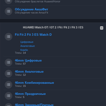
Обсуждение браслетов Huawei/Honor
Обсуждение АмазФит
Обсуждение часов AmazFit
HUAWEI Watch GT / GT 2 / Fit / Fit 2 / Fit 3 / ES
Fit Fit 2 Fit 3 ES Watch D
Цифровые
Аналоговые
Комбо
Темы:
14
46mm Цифровые
Темы:
57
46mm Аналоговые
Темы:
12
46mm Комбинированные
Темы:
15
46mm Праздничные
Темы:
5
46mm Заказные/Платные