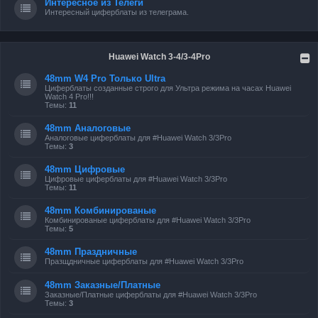
Интересное из Телеги
Интересный циферблаты из телеграма.
Huawei Watch 3-4/3-4Pro
48mm W4 Pro Только Ultra
Циферблаты созданные строго для Ультра режима на часах Huawei
Watch 4 Pro!!!
Темы:
11
48mm Аналоговые
Аналоговые циферблаты для #Huawei Watch 3/3Pro
Темы:
3
48mm Цифровые
Цифровые циферблаты для #Huawei Watch 3/3Pro
Темы:
11
48mm Комбинированые
Комбинированые циферблаты для #Huawei Watch 3/3Pro
Темы:
5
48mm Праздничные
Празщдничные циферблаты для #Huawei Watch 3/3Pro
48mm Заказные/Платные
Заказные/Платные циферблаты для #Huawei Watch 3/3Pro
Темы:
3