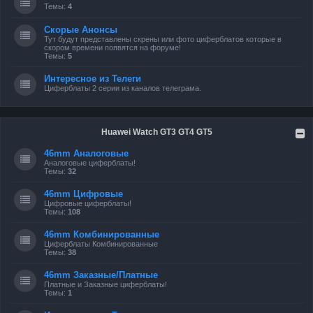
Темы:
4
Скорые Анонсы
Тут будут представлены скрены или фото циферблатов которые в
скором времени появятся на форуме!
Темы:
5
Интересное из Телеги
Циферблаты 2 серии из каналов телеграма.
Huawei Watch GT3 GT4 GT5
46mm Аналоговые
Аналоговые циферблаты!
Темы:
32
46mm Цифровые
Цифровые циферблаты!
Темы:
108
46mm Комбинированные
Циферблаты Комбинированные
Темы:
38
46mm Заказные/Платные
Платные и Заказные циферблаты!
Темы:
1