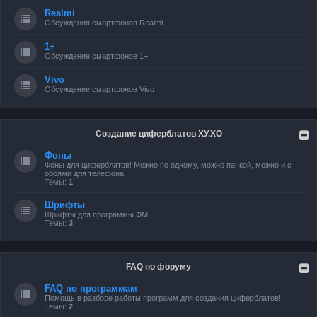
Realmi
Обсуждения смартфонов Realmi
1+
Обсуждение смартфонов 1+
Vivo
Обсуждение смартфонов Vivo
Создание циферблатов ХУ.ХО
Фоны
Фоны для циферблатов! Можно по одному, можно пачкой, можно и с
обоями для телефона!
Темы:
1
Шрифты
Шрифты для программы ФМ
Темы:
3
FAQ по форуму
FAQ по программам
Помощь в разборе работы программ для создания циферблатов!
Темы:
2