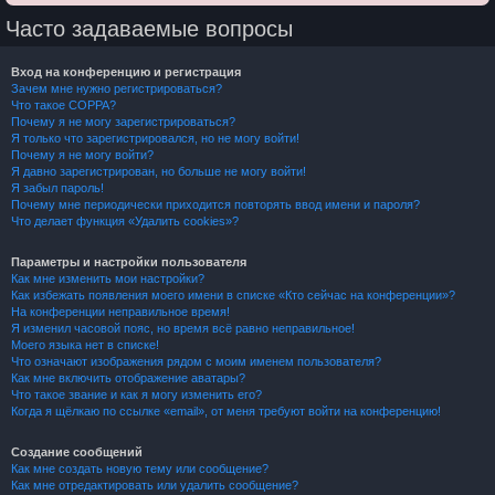
Часто задаваемые вопросы
Вход на конференцию и регистрация
Зачем мне нужно регистрироваться?
Что такое COPPA?
Почему я не могу зарегистрироваться?
Я только что зарегистрировался, но не могу войти!
Почему я не могу войти?
Я давно зарегистрирован, но больше не могу войти!
Я забыл пароль!
Почему мне периодически приходится повторять ввод имени и пароля?
Что делает функция «Удалить cookies»?
Параметры и настройки пользователя
Как мне изменить мои настройки?
Как избежать появления моего имени в списке «Кто сейчас на конференции»?
На конференции неправильное время!
Я изменил часовой пояс, но время всё равно неправильное!
Моего языка нет в списке!
Что означают изображения рядом с моим именем пользователя?
Как мне включить отображение аватары?
Что такое звание и как я могу изменить его?
Когда я щёлкаю по ссылке «email», от меня требуют войти на конференцию!
Создание сообщений
Как мне создать новую тему или сообщение?
Как мне отредактировать или удалить сообщение?