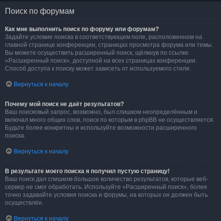
Поиск по форумам
Как мне выполнить поиск по форуму или форумам?
Задайте условие поиска в соответствующем поле, расположенном на
главной странице конференции, страницах просмотра форума или темы.
Вы можете осуществить расширенный поиск, щёлкнув по ссылке
«Расширенный поиск», доступной на всех страницах конференции.
Способ доступа к поиску может зависеть от используемого стиля.
Вернуться к началу
Почему мой поиск не даёт результатов?
Ваш поисковый запрос, возможно, был слишком неопределённым и
включал много общих слов, поиск по которым в phpBB не осуществляется.
Будьте более конкретны и используйте возможности расширенного
поиска.
Вернуться к началу
В результате моего поиска я получил пустую страницу!
Ваш поиск дал слишком большое количество результатов, которые веб-
сервер не смог обработать. Используйте «Расширенный поиск», более
точно задавайте условия поиска и форумы, на которых он должен быть
осуществлён.
Вернуться к началу