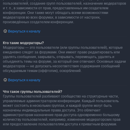
пользователей, создание групп пользователей, назначение модераторов
и т. п., в зависимости от прав, предоставленных им создателем
конференции. Они также могут обладать всеми возможностями
модераторов во всех форумах, в зависимости от настроек,
произведённых создателем конференции.
Вернуться к началу
Кто такие модераторы?
Модераторы — это пользователи (или группы пользователей), которые
ежедневно следят за форумами. Они имеют право редактировать или
удалять сообщения, закрывать, открывать, перемещать, удалять и
объединять темы на форуме, за который они отвечают. Основные задачи
модераторов — не допускать несоответствия содержания сообщений
обсуждаемым темам (оффтопик), оскорблений.
Вернуться к началу
Что такое группы пользователей?
Группы пользователей разбивают сообщество на структурные части,
управляемые администратором конференции. Каждый пользователь
может состоять в нескольких группах, и каждой группе могут быть
назначены индивидуальные права доступа. Это облегчает
администраторам назначение прав доступа одновременно большому
количеству пользователей, например, изменение модераторских прав
или предоставление пользователям доступа к приватным форумам.