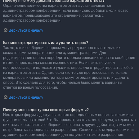
Почему я не могу добавить больше вариантов ответа?
Ограничение количества вариантов ответа устанавливается
администратором конференции. Если вам нужно добавить количество
вариантов, превышающее это ограничение, свяжитесь с
администратором конференции.
Вернуться к началу
Как мне отредактировать или удалить опрос?
Так же, как и сообщения, опросы могут редактироваться только их
создателями, модераторами или администраторами. Для
редактирования опроса перейдите к редактированию первого сообщения
в теме; опрос всегда связан именно с ним. Если никто не успел
проголосовать, то вы можете удалить опрос или отредактировать любой
из вариантов ответа. Однако если кто-то уже проголосовал, то только
модераторы или администраторы могут отредактировать или удалить
опрос. Это сделано для того, чтобы нельзя было менять варианты
ответов во время голосования.
Вернуться к началу
Почему мне недоступны некоторые форумы?
Некоторые форумы доступны только определённым пользователям или
группам пользователей. Чтобы просматривать такие форумы, создавать в
них темы и оставлять сообщения, совершать другие действия, вам может
потребоваться специальное разрешение. Свяжитесь с модератором или
администратором конференции для получения такого разрешения.