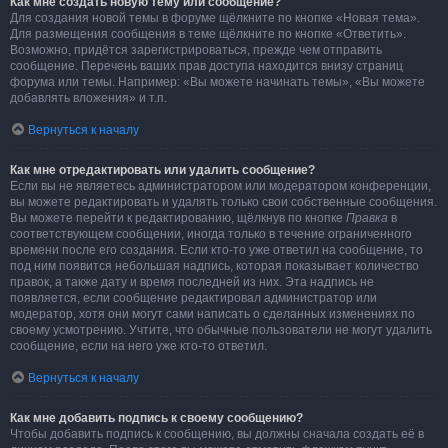
Как мне создать новую тему или сообщение?
Для создания новой темы в форуме щёлкните по кнопке «Новая тема».
Для размещения сообщения в теме щёлкните по кнопке «Ответить».
Возможно, придётся зарегистрироваться, прежде чем отправить
сообщение. Перечень ваших прав доступа находится внизу страниц
форума или темы. Например: «Вы можете начинать темы», «Вы можете
добавлять вложения» и т.п.
Вернуться к началу
Как мне отредактировать или удалить сообщение?
Если вы не являетесь администратором или модератором конференции,
вы можете редактировать и удалять только свои собственные сообщения.
Вы можете перейти к редактированию, щёлкнув по кнопке
Правка
в
соответствующем сообщении, иногда только в течение ограниченного
времени после его создания. Если кто-то уже ответил на сообщение, то
под ним появится небольшая надпись, которая показывает количество
правок, а также дату и время последней из них. Эта надпись не
появляется, если сообщение редактировал администратор или
модератор, хотя они могут сами написать о сделанных изменениях по
своему усмотрению. Учтите, что обычные пользователи не могут удалить
сообщение, если на него уже кто-то ответил.
Вернуться к началу
Как мне добавить подпись к своему сообщению?
Чтобы добавить подпись к сообщению, вы должны сначала создать её в