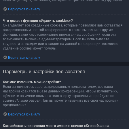
меня
отсутствует, это значит, что администратор отключил эту функцию.
Вернуться к началу
Что делает функция «Удалить cookies»?
Она удаляет все созданные cookies, которые позволяют вам оставаться
авторизованным на этой конференции, а также выполняют другие
функции, такие как отслеживание прочитанных сообщений, если эта
возможность включена администратором. Если вы испытываете
трудности со входом или выходом на данной конференции, возможно,
удаление cookies может помочь.
Вернуться к началу
Параметры и настройки пользователя
Как мне изменить мои настройки?
Если вы являетесь зарегистрированным пользователем, все ваши
настройки хранятся в базе данных конференции. Чтобы изменить их,
щёлкните на имени пользователя вверху страницы и перейдите по
ссылке
Личный раздел
. Там вы можете изменить все свои настройки и
предпочтения.
Вернуться к началу
Как избежать появления моего имени в списке «Кто сейчас на