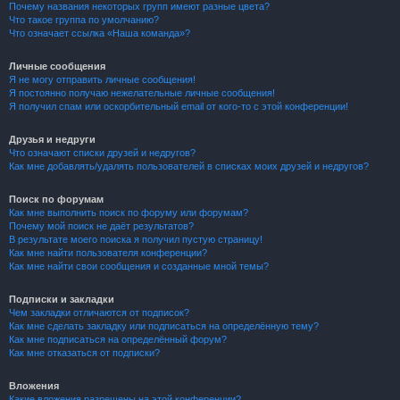
Почему названия некоторых групп имеют разные цвета?
Что такое группа по умолчанию?
Что означает ссылка «Наша команда»?
Личные сообщения
Я не могу отправить личные сообщения!
Я постоянно получаю нежелательные личные сообщения!
Я получил спам или оскорбительный email от кого-то с этой конференции!
Друзья и недруги
Что означают списки друзей и недругов?
Как мне добавлять/удалять пользователей в списках моих друзей и недругов?
Поиск по форумам
Как мне выполнить поиск по форуму или форумам?
Почему мой поиск не даёт результатов?
В результате моего поиска я получил пустую страницу!
Как мне найти пользователя конференции?
Как мне найти свои сообщения и созданные мной темы?
Подписки и закладки
Чем закладки отличаются от подписок?
Как мне сделать закладку или подписаться на определённую тему?
Как мне подписаться на определённый форум?
Как мне отказаться от подписки?
Вложения
Какие вложения разрешены на этой конференции?