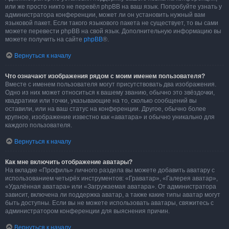
или же просто никто не перевёл phpBB на ваш язык. Попробуйте узнать у
администратора конференции, может ли он установить нужный вам
языковой пакет. Если такого языкового пакета не существует, то вы сами
можете перевести phpBB на свой язык. Дополнительную информацию вы
можете получить на сайте
phpBB
®.
Вернуться к началу
Что означают изображения рядом с моим именем пользователя?
Вместе с именем пользователя могут присутствовать два изображения.
Одно из них может относиться к вашему званию, обычно это звёздочки,
квадратики или точки, указывающие на то, сколько сообщений вы
оставили, или на ваш статус на конференции. Другое, обычно более
крупное, изображение известно как «аватара» и обычно уникально для
каждого пользователя.
Вернуться к началу
Как мне включить отображение аватары?
На вкладке «Профиль» личного раздела вы можете добавить аватару с
использованием четырёх инструментов: «Граватар», «Галерея аватар»,
«Удалённая аватара» или «Загружаемая аватара». От администратора
зависит, включена ли поддержка аватар, а также какие типы аватар могут
быть доступны. Если вы не можете использовать аватары, свяжитесь с
администратором конференции для выяснения причин.
Вернуться к началу