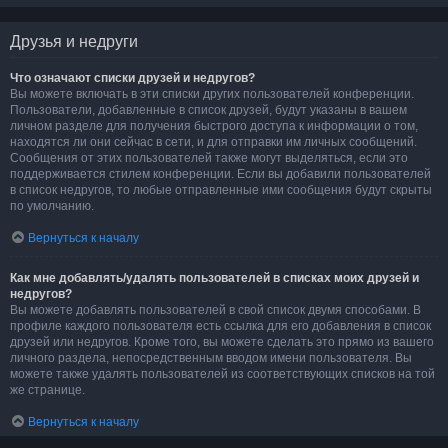
Друзья и недруги
Что означают списки друзей и недругов?
Вы можете включать в эти списки других пользователей конференции.
Пользователи, добавленные в список друзей, будут указаны в вашем
личном разделе для получения быстрого доступа к информации о том,
находятся ли они сейчас в сети, и для отправки им личных сообщений.
Сообщения от этих пользователей также могут выделяться, если это
поддерживается стилем конференции. Если вы добавили пользователей
в список недругов, то любые отправленные ими сообщения будут скрыты
по умолчанию.
Вернуться к началу
Как мне добавлять/удалять пользователей в списках моих друзей и
недругов?
Вы можете добавлять пользователей в свой список двумя способами. В
профиле каждого пользователя есть ссылка для его добавления в список
друзей или недругов. Кроме того, вы можете сделать это прямо из вашего
личного раздела, непосредственным вводом имени пользователя. Вы
можете также удалять пользователей из соответствующих списков на той
же странице.
Вернуться к началу