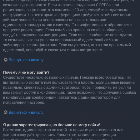
Сначала проверьте свои имя пользователя и пароль. Если они верны, то
возможны два варианта. Если включена поддержка COPPA и при
регистрации вы указали, что вам менее 13 лет, следуйте полученным
инструкциям. На некоторых конференциях требуется, чтобы все новые
учётные записи были активированы пользователями или
администратором до входа в систему. Эта информация отображается в
процессе регистрации. Если вам было прислано email-сообщение,
следуйте полученным инструкциям. Если email-сообщение не получено,
то возможно, что вы указали неправильный адрес email либо он
заблокирован спам-фильтром. Если вы уверены, что ввели правильный
адрес email, попробуйте связаться с администратором.
Вернуться к началу
Почему я не могу войти?
Существует несколько возможных причин. Прежде всего убедитесь, что
вы правильно вводите имя пользователя и пароль. Если данные введены
правильно, свяжитесь с администратором, чтобы проверить, не был ли
вам закрыт доступ к конференции. Также возможно, что допущена ошибка
в конфигурации конференции, свяжитесь с администратором для
исправления настроек.
Вернуться к началу
Я давно зарегистрирован, но больше не могу войти!
Возможно, администратор по какой-то причине деактивировал или
удалил вашу учётную запись. Кроме того, многие конференции