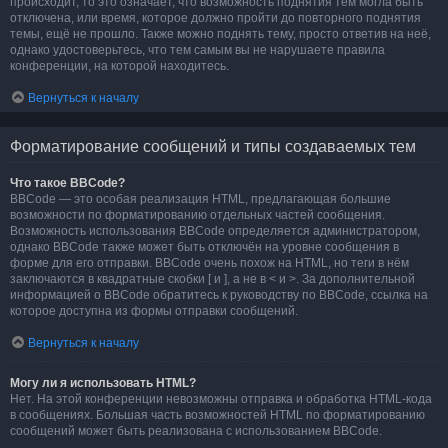
происходит, то это означает, что возможность поднятия тем могла быть
отключена, или время, которое должно пройти до повторного поднятия
темы, ещё не прошло. Также можно поднять тему, просто ответив на неё,
однако удостоверьтесь, что тем самым вы не нарушаете правила
конференции, на которой находитесь.
Вернуться к началу
Форматирование сообщений и типы создаваемых тем
Что такое BBCode?
BBCode — это особая реализация HTML, предлагающая большие
возможности по форматированию отдельных частей сообщения.
Возможность использования BBCode определяется администратором,
однако BBCode также может быть отключён на уровне сообщения в
форме для его отправки. BBCode очень похож на HTML, но теги в нём
заключаются в квадратные скобки [ и ], а не в < и >. За дополнительной
информацией о BBCode обратитесь к руководству по BBCode, ссылка на
которое доступна из формы отправки сообщений.
Вернуться к началу
Могу ли я использовать HTML?
Нет. На этой конференции невозможны отправка и обработка HTML-кода
в сообщениях. Большая часть возможностей HTML по форматированию
сообщений может быть реализована с использованием BBCode.