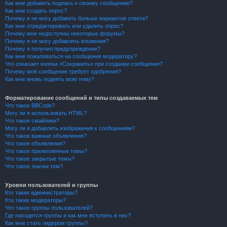
Как мне добавить подпись к своему сообщению?
Как мне создать опрос?
Почему я не могу добавить больше вариантов ответа?
Как мне отредактировать или удалить опрос?
Почему мне недоступны некоторые форумы?
Почему я не могу добавлять вложения?
Почему я получил предупреждение?
Как мне пожаловаться на сообщения модератору?
Что означает кнопка «Сохранить» при создании сообщения?
Почему моё сообщение требует одобрения?
Как мне вновь поднять мою тему?
Форматирование сообщений и типы создаваемых тем
Что такое BBCode?
Могу ли я использовать HTML?
Что такое смайлики?
Могу ли я добавлять изображения к сообщениям?
Что такое важные объявления?
Что такое объявления?
Что такое прилепленные темы?
Что такое закрытые темы?
Что такое значки тем?
Уровни пользователей и группы
Кто такие администраторы?
Кто такие модераторы?
Что такое группы пользователей?
Где находятся группы и как мне вступить в них?
Как мне стать лидером группы?