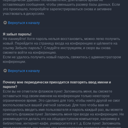
периодически удаляют пользователей, длительное время не
оставляющих сообщения, чтобы уменьшить размер базы данных. Если
это произошло, попробуйте зарегистрироваться снова и активнее
участвовать в дискуссиях.
Вернуться к началу
Я забыл пароль!
Не паникуйте! Хотя пароль нельзя восстановить, можно легко получить
новый. Перейдите на страницу входа на конференцию и щёлкните на
ссылку
Забыли пароль?
. Следуйте инструкциям, и скоро вы снова
сможете войти на конференцию.
Если не удалось получить новый пароль, свяжитесь с администратором
конференции.
Вернуться к началу
Почему мне периодически приходится повторять ввод имени и
пароля?
Если вы не отметили флажком пункт
Запомнить меня
, вы сможете
оставаться под своим именем на конференции только некоторое
ограниченное время. Это сделано для того, чтобы никто другой не смог
воспользоваться вашей учётной записью. Для того чтобы вам не
приходилось вводить имя пользователя и пароль каждый раз, вы можете
отметить флажком пункт
Запомнить меня
при входе на конференцию. Не
рекомендуется делать это на общедоступном компьютере, например в
библиотеке, интернет-кафе, университете и т. д. Если пункт
Запомнить