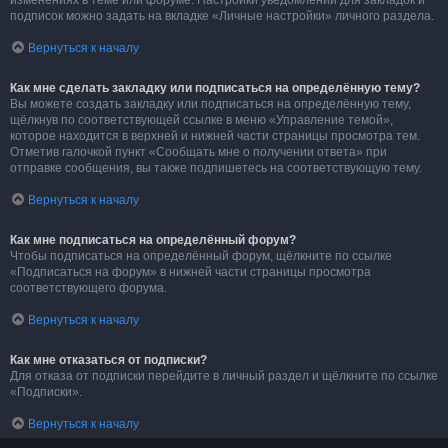
изменениях в теме или форуме. Настройки уведомлений для закладок и
подписок можно задать на вкладке «Личные настройки» личного раздела.
Вернуться к началу
Как мне сделать закладку или подписаться на определённую тему?
Вы можете создать закладку или подписаться на определённую тему,
щёлкнув по соответствующей ссылке в меню «Управление темой»,
которое находится в верхней и нижней части страницы просмотра тем.
Отметив галочкой пункт «Сообщать мне о получении ответа» при
отправке сообщения, вы также подпишетесь на соответствующую тему.
Вернуться к началу
Как мне подписаться на определённый форум?
Чтобы подписаться на определённый форум, щёлкните по ссылке
«Подписаться на форум» в нижней части страницы просмотра
соответствующего форума.
Вернуться к началу
Как мне отказаться от подписки?
Для отказа от подписки перейдите в личный раздел и щёлкните по ссылке
«Подписки».
Вернуться к началу