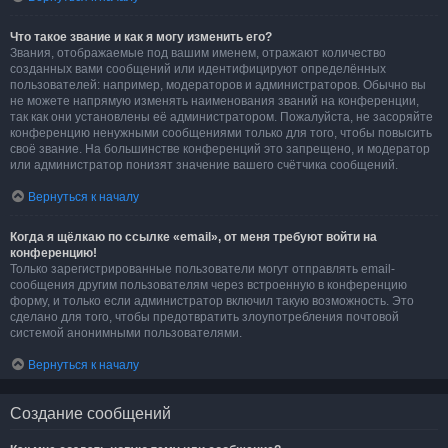
Что такое звание и как я могу изменить его?
Звания, отображаемые под вашим именем, отражают количество
созданных вами сообщений или идентифицируют определённых
пользователей: например, модераторов и администраторов. Обычно вы
не можете напрямую изменять наименования званий на конференции,
так как они установлены её администратором. Пожалуйста, не засоряйте
конференцию ненужными сообщениями только для того, чтобы повысить
своё звание. На большинстве конференций это запрещено, и модератор
или администратор понизят значение вашего счётчика сообщений.
Вернуться к началу
Когда я щёлкаю по ссылке «email», от меня требуют войти на
конференцию!
Только зарегистрированные пользователи могут отправлять email-
сообщения другим пользователям через встроенную в конференцию
форму, и только если администратор включил такую возможность. Это
сделано для того, чтобы предотвратить злоупотребления почтовой
системой анонимными пользователями.
Вернуться к началу
Создание сообщений