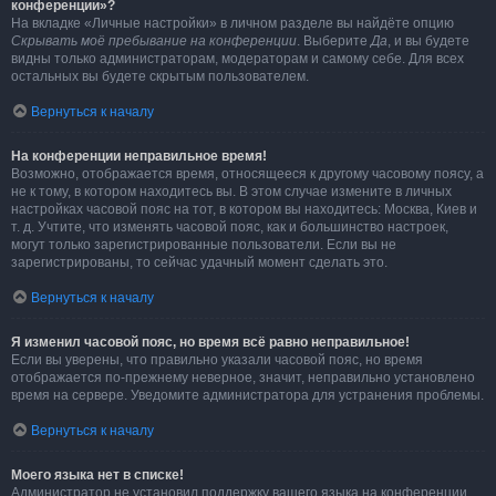
конференции»?
На вкладке «Личные настройки» в личном разделе вы найдёте опцию
Скрывать моё пребывание на конференции
. Выберите
Да
, и вы будете
видны только администраторам, модераторам и самому себе. Для всех
остальных вы будете скрытым пользователем.
Вернуться к началу
На конференции неправильное время!
Возможно, отображается время, относящееся к другому часовому поясу, а
не к тому, в котором находитесь вы. В этом случае измените в личных
настройках часовой пояс на тот, в котором вы находитесь: Москва, Киев и
т. д. Учтите, что изменять часовой пояс, как и большинство настроек,
могут только зарегистрированные пользователи. Если вы не
зарегистрированы, то сейчас удачный момент сделать это.
Вернуться к началу
Я изменил часовой пояс, но время всё равно неправильное!
Если вы уверены, что правильно указали часовой пояс, но время
отображается по-прежнему неверное, значит, неправильно установлено
время на сервере. Уведомите администратора для устранения проблемы.
Вернуться к началу
Моего языка нет в списке!
Администратор не установил поддержку вашего языка на конференции,