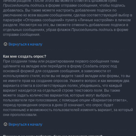
личном разделе. После этого вы можете отметить флажком пункт
Присоединить подпись
в форме отправки сообщения, чтобы подпись
добавилась. Вы также можете настроить добавление подписи по
умолчанию ко всем вашим сообщениям, сделав соответствующий выбор в
параграфе «Отправка сообщений» пункта «Личные настройки» в личном
разделе. Несмотря на это, вы сможете отменить добавление подписи в
отдельных сообщениях, убрав флажок
Присоединить подпись
в форме
отправки сообщения.
Вернуться к началу
Как мне создать опрос?
При создании темы или редактировании первого сообщения темы
щёлкните на вкладке или перейдите в форму
Создать опрос
под
основной формой для создания сообщения, в зависимости от
используемого стиля; если вы не видите такой вкладки или формы, то вы
не имеете прав на создание опросов. Укажите вопрос и как минимум два
варианта ответа в соответствующих полях, убедившись, что каждый
вариант находится на отдельной строке текстового поля. Вы также
можете задать количество вариантов, которые могут выбрать
пользователи при голосовании, с помощью опции «Вариантов ответа»,
период проведения опроса в днях (0 означает, что опрос будет
постоянным) и возможность пользователей изменять вариант, за который
они проголосовали.
Вернуться к началу