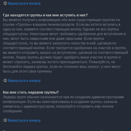
Вернуться к началу
Где находятся группы и как мне вступить в них?
Вы можете получить информацию обо всех существующих группах по
ссылке «Группы» в вашем личном разделе. Если вы хотите вступить в
одну из них, нажмите соответствующую кнопку. Однако не все группы
общедоступны. Некоторые могут требовать одобрения для вступления в
них, могут быть закрытыми или даже скрытыми. Если группа
общедоступна, то вы можете запросить членство в ней, щёлкнув по
соответствующей кнопке. Если требуется одобрение на участие в группе,
вы можете отправить запрос на вступление, щёлкнув по соответствующей
кнопке. Лидер группы должен будет одобрить ваше участие в группе и
может спросить, зачем вы хотите присоединиться. Пожалуйста, не
беспокойте лидера группы, если он отклонил ваш запрос; у него могут
быть для этого свои причины.
Вернуться к началу
Как мне стать лидером группы?
Лидеры групп обычно назначаются при их создании администраторами
конференции. Если вы заинтересованы в создании группы, сначала
свяжитесь с администратором; попробуйте отправить ему личное
сообщение.
Вернуться к началу