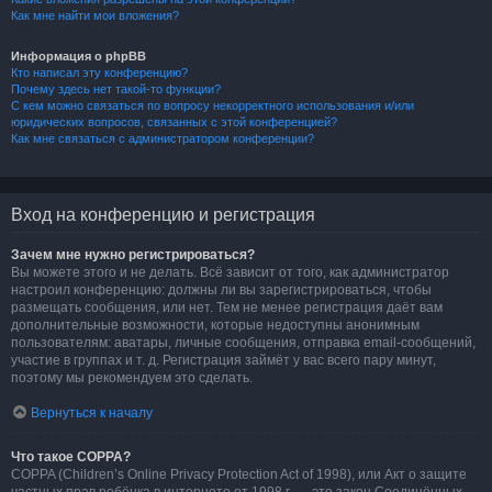
Как мне найти мои вложения?
Информация о phpBB
Кто написал эту конференцию?
Почему здесь нет такой-то функции?
С кем можно связаться по вопросу некорректного использования и/или
юридических вопросов, связанных с этой конференцией?
Как мне связаться с администратором конференции?
Вход на конференцию и регистрация
Зачем мне нужно регистрироваться?
Вы можете этого и не делать. Всё зависит от того, как администратор
настроил конференцию: должны ли вы зарегистрироваться, чтобы
размещать сообщения, или нет. Тем не менее регистрация даёт вам
дополнительные возможности, которые недоступны анонимным
пользователям: аватары, личные сообщения, отправка email-сообщений,
участие в группах и т. д. Регистрация займёт у вас всего пару минут,
поэтому мы рекомендуем это сделать.
Вернуться к началу
Что такое COPPA?
COPPA (Children’s Online Privacy Protection Act of 1998), или Акт о защите