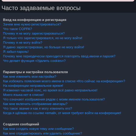
Часто задаваемые вопросы
Вход на конференцию и регистрация
Зачем мне нужно регистрироваться?
Что такое COPPA?
Почему я не могу зарегистрироваться?
Я только что зарегистрировался, но не могу войти!
Почему я не могу войти?
Я давно зарегистрирован, но больше не могу войти!
Я забыл пароль!
Почему мне периодически приходится повторять ввод имени и пароля?
Что делает функция «Удалить cookies»?
Параметры и настройки пользователя
Как мне изменить мои настройки?
Как избежать появления моего имени в списке «Кто сейчас на конференции»?
На конференции неправильное время!
Я изменил часовой пояс, но время всё равно неправильное!
Моего языка нет в списке!
Что означают изображения рядом с моим именем пользователя?
Как мне включить отображение аватары?
Что такое звание и как я могу изменить его?
Когда я щёлкаю по ссылке «email», от меня требуют войти на конференцию!
Создание сообщений
Как мне создать новую тему или сообщение?
Как мне отредактировать или удалить сообщение?