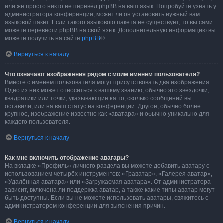
или же просто никто не перевёл phpBB на ваш язык. Попробуйте узнать у
администратора конференции, может ли он установить нужный вам
языковой пакет. Если такого языкового пакета не существует, то вы сами
можете перевести phpBB на свой язык. Дополнительную информацию вы
можете получить на сайте
phpBB
®.
Вернуться к началу
Что означают изображения рядом с моим именем пользователя?
Вместе с именем пользователя могут присутствовать два изображения.
Одно из них может относиться к вашему званию, обычно это звёздочки,
квадратики или точки, указывающие на то, сколько сообщений вы
оставили, или на ваш статус на конференции. Другое, обычно более
крупное, изображение известно как «аватара» и обычно уникально для
каждого пользователя.
Вернуться к началу
Как мне включить отображение аватары?
На вкладке «Профиль» личного раздела вы можете добавить аватару с
использованием четырёх инструментов: «Граватар», «Галерея аватар»,
«Удалённая аватара» или «Загружаемая аватара». От администратора
зависит, включена ли поддержка аватар, а также какие типы аватар могут
быть доступны. Если вы не можете использовать аватары, свяжитесь с
администратором конференции для выяснения причин.
Вернуться к началу