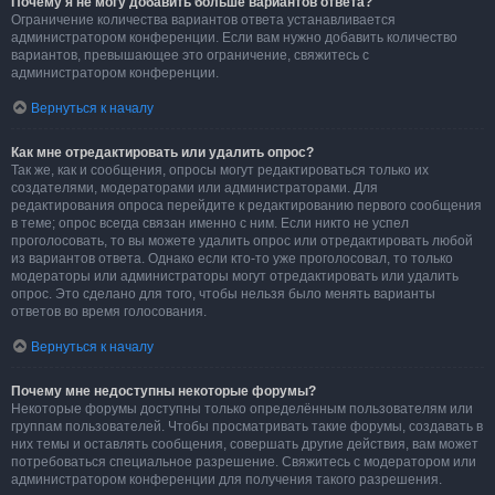
Почему я не могу добавить больше вариантов ответа?
Ограничение количества вариантов ответа устанавливается
администратором конференции. Если вам нужно добавить количество
вариантов, превышающее это ограничение, свяжитесь с
администратором конференции.
Вернуться к началу
Как мне отредактировать или удалить опрос?
Так же, как и сообщения, опросы могут редактироваться только их
создателями, модераторами или администраторами. Для
редактирования опроса перейдите к редактированию первого сообщения
в теме; опрос всегда связан именно с ним. Если никто не успел
проголосовать, то вы можете удалить опрос или отредактировать любой
из вариантов ответа. Однако если кто-то уже проголосовал, то только
модераторы или администраторы могут отредактировать или удалить
опрос. Это сделано для того, чтобы нельзя было менять варианты
ответов во время голосования.
Вернуться к началу
Почему мне недоступны некоторые форумы?
Некоторые форумы доступны только определённым пользователям или
группам пользователей. Чтобы просматривать такие форумы, создавать в
них темы и оставлять сообщения, совершать другие действия, вам может
потребоваться специальное разрешение. Свяжитесь с модератором или
администратором конференции для получения такого разрешения.