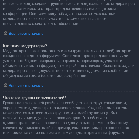
пользователей, создание групп пользователей, назначение модераторов
и т. п., в зависимости от прав, предоставленных им создателем
конференции. Они также могут обладать всеми возможностями
модераторов во всех форумах, в зависимости от настроек,
произведённых создателем конференции.
Вернуться к началу
Кто такие модераторы?
Модераторы — это пользователи (или группы пользователей), которые
ежедневно следят за форумами. Они имеют право редактировать или
удалять сообщения, закрывать, открывать, перемещать, удалять и
объединять темы на форуме, за который они отвечают. Основные задачи
модераторов — не допускать несоответствия содержания сообщений
обсуждаемым темам (оффтопик), оскорблений.
Вернуться к началу
Что такое группы пользователей?
Группы пользователей разбивают сообщество на структурные части,
управляемые администратором конференции. Каждый пользователь
может состоять в нескольких группах, и каждой группе могут быть
назначены индивидуальные права доступа. Это облегчает
администраторам назначение прав доступа одновременно большому
количеству пользователей, например, изменение модераторских прав
или предоставление пользователям доступа к приватным форумам.