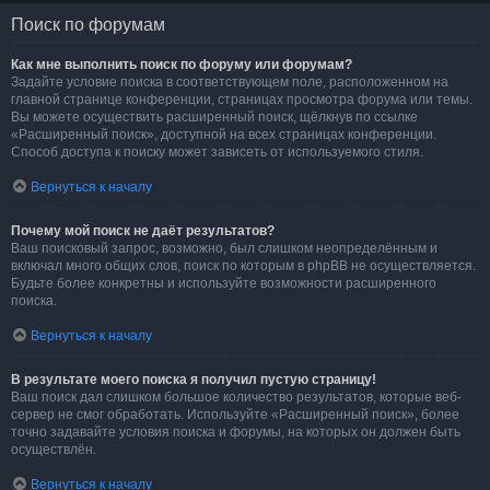
Поиск по форумам
Как мне выполнить поиск по форуму или форумам?
Задайте условие поиска в соответствующем поле, расположенном на
главной странице конференции, страницах просмотра форума или темы.
Вы можете осуществить расширенный поиск, щёлкнув по ссылке
«Расширенный поиск», доступной на всех страницах конференции.
Способ доступа к поиску может зависеть от используемого стиля.
Вернуться к началу
Почему мой поиск не даёт результатов?
Ваш поисковый запрос, возможно, был слишком неопределённым и
включал много общих слов, поиск по которым в phpBB не осуществляется.
Будьте более конкретны и используйте возможности расширенного
поиска.
Вернуться к началу
В результате моего поиска я получил пустую страницу!
Ваш поиск дал слишком большое количество результатов, которые веб-
сервер не смог обработать. Используйте «Расширенный поиск», более
точно задавайте условия поиска и форумы, на которых он должен быть
осуществлён.
Вернуться к началу