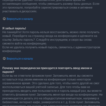
периодически удаляют пользователей, длительное время не
оставляющих сообщения, чтобы уменьшить размер базы данных. Если
это произошло, попробуйте зарегистрироваться снова и активнее
участвовать в дискуссиях.
Вернуться к началу
Я забыл пароль!
Не паникуйте! Хотя пароль нельзя восстановить, можно легко получить
новый. Перейдите на страницу входа на конференцию и щёлкните на
ссылку
Забыли пароль?
. Следуйте инструкциям, и скоро вы снова
сможете войти на конференцию.
Если не удалось получить новый пароль, свяжитесь с администратором
конференции.
Вернуться к началу
Почему мне периодически приходится повторять ввод имени и
пароля?
Если вы не отметили флажком пункт
Запомнить меня
, вы сможете
оставаться под своим именем на конференции только некоторое
ограниченное время. Это сделано для того, чтобы никто другой не смог
воспользоваться вашей учётной записью. Для того чтобы вам не
приходилось вводить имя пользователя и пароль каждый раз, вы можете
отметить флажком пункт
Запомнить меня
при входе на конференцию. Не
рекомендуется делать это на общедоступном компьютере, например в
библиотеке, интернет-кафе, университете и т. д. Если пункт
Запомнить