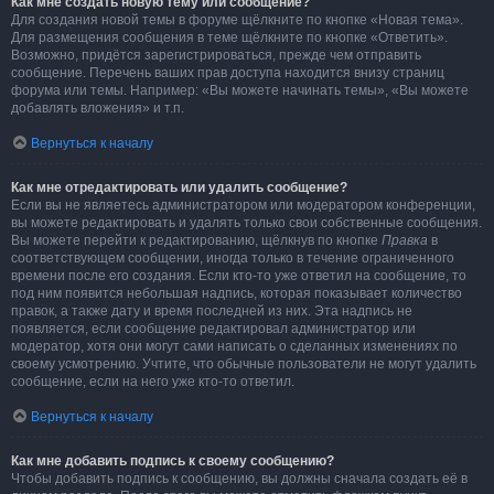
Как мне создать новую тему или сообщение?
Для создания новой темы в форуме щёлкните по кнопке «Новая тема».
Для размещения сообщения в теме щёлкните по кнопке «Ответить».
Возможно, придётся зарегистрироваться, прежде чем отправить
сообщение. Перечень ваших прав доступа находится внизу страниц
форума или темы. Например: «Вы можете начинать темы», «Вы можете
добавлять вложения» и т.п.
Вернуться к началу
Как мне отредактировать или удалить сообщение?
Если вы не являетесь администратором или модератором конференции,
вы можете редактировать и удалять только свои собственные сообщения.
Вы можете перейти к редактированию, щёлкнув по кнопке
Правка
в
соответствующем сообщении, иногда только в течение ограниченного
времени после его создания. Если кто-то уже ответил на сообщение, то
под ним появится небольшая надпись, которая показывает количество
правок, а также дату и время последней из них. Эта надпись не
появляется, если сообщение редактировал администратор или
модератор, хотя они могут сами написать о сделанных изменениях по
своему усмотрению. Учтите, что обычные пользователи не могут удалить
сообщение, если на него уже кто-то ответил.
Вернуться к началу
Как мне добавить подпись к своему сообщению?
Чтобы добавить подпись к сообщению, вы должны сначала создать её в