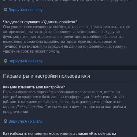
меня
отсутствует, это значит, что администратор отключил эту функцию.
Вернуться к началу
Что делает функция «Удалить cookies»?
Она удаляет все созданные cookies, которые позволяют вам оставаться
авторизованным на этой конференции, а также выполняют другие
функции, такие как отслеживание прочитанных сообщений, если эта
возможность включена администратором. Если вы испытываете
трудности со входом или выходом на данной конференции, возможно,
удаление cookies может помочь.
Вернуться к началу
Параметры и настройки пользователя
Как мне изменить мои настройки?
Если вы являетесь зарегистрированным пользователем, все ваши
настройки хранятся в базе данных конференции. Чтобы изменить их,
щёлкните на имени пользователя вверху страницы и перейдите по
ссылке
Личный раздел
. Там вы можете изменить все свои настройки и
предпочтения.
Вернуться к началу
Как избежать появления моего имени в списке «Кто сейчас на