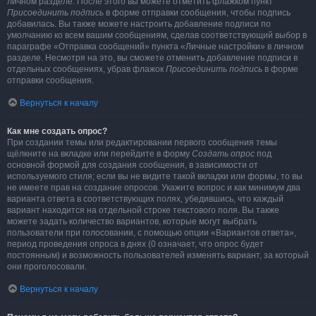
личном разделе. После этого вы можете отметить флажком пункт
Присоединить подпись
в форме отправки сообщения, чтобы подпись
добавилась. Вы также можете настроить добавление подписи по
умолчанию ко всем вашим сообщениям, сделав соответствующий выбор в
параграфе «Отправка сообщений» пункта «Личные настройки» в личном
разделе. Несмотря на это, вы сможете отменить добавление подписи в
отдельных сообщениях, убрав флажок
Присоединить подпись
в форме
отправки сообщения.
Вернуться к началу
Как мне создать опрос?
При создании темы или редактировании первого сообщения темы
щёлкните на вкладке или перейдите в форму
Создать опрос
под
основной формой для создания сообщения, в зависимости от
используемого стиля; если вы не видите такой вкладки или формы, то вы
не имеете прав на создание опросов. Укажите вопрос и как минимум два
варианта ответа в соответствующих полях, убедившись, что каждый
вариант находится на отдельной строке текстового поля. Вы также
можете задать количество вариантов, которые могут выбрать
пользователи при голосовании, с помощью опции «Вариантов ответа»,
период проведения опроса в днях (0 означает, что опрос будет
постоянным) и возможность пользователей изменять вариант, за который
они проголосовали.
Вернуться к началу