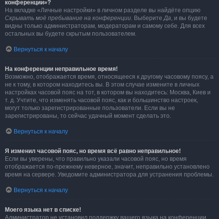
конференции»?
На вкладке «Личные настройки» в личном разделе вы найдёте опцию
Скрывать моё пребывание на конференции
. Выберите
Да
, и вы будете
видны только администраторам, модераторам и самому себе. Для всех
остальных вы будете скрытым пользователем.
Вернуться к началу
На конференции неправильное время!
Возможно, отображается время, относящееся к другому часовому поясу, а
не к тому, в котором находитесь вы. В этом случае измените в личных
настройках часовой пояс на тот, в котором вы находитесь: Москва, Киев и
т. д. Учтите, что изменять часовой пояс, как и большинство настроек,
могут только зарегистрированные пользователи. Если вы не
зарегистрированы, то сейчас удачный момент сделать это.
Вернуться к началу
Я изменил часовой пояс, но время всё равно неправильное!
Если вы уверены, что правильно указали часовой пояс, но время
отображается по-прежнему неверное, значит, неправильно установлено
время на сервере. Уведомите администратора для устранения проблемы.
Вернуться к началу
Моего языка нет в списке!
Администратор не установил поддержку вашего языка на конференции,