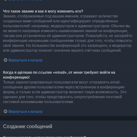
Что такое звание и как я могу изменить его?
Звания, отображаемые под вашим именем, отражают количество
созданных вами сообщений или идентифицируют определённых
пользователей: например, модераторов и администраторов. Обычно вы
не можете напрямую изменять наименования званий на конференции,
так как они установлены её администратором. Пожалуйста, не засоряйте
конференцию ненужными сообщениями только для того, чтобы повысить
своё звание. На большинстве конференций это запрещено, и модератор
или администратор понизят значение вашего счётчика сообщений.
Вернуться к началу
Когда я щёлкаю по ссылке «email», от меня требуют войти на
конференцию!
Только зарегистрированные пользователи могут отправлять email-
сообщения другим пользователям через встроенную в конференцию
форму, и только если администратор включил такую возможность. Это
сделано для того, чтобы предотвратить злоупотребления почтовой
системой анонимными пользователями.
Вернуться к началу
Создание сообщений