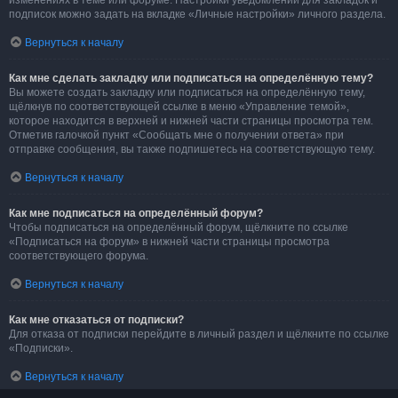
изменениях в теме или форуме. Настройки уведомлений для закладок и
подписок можно задать на вкладке «Личные настройки» личного раздела.
Вернуться к началу
Как мне сделать закладку или подписаться на определённую тему?
Вы можете создать закладку или подписаться на определённую тему,
щёлкнув по соответствующей ссылке в меню «Управление темой»,
которое находится в верхней и нижней части страницы просмотра тем.
Отметив галочкой пункт «Сообщать мне о получении ответа» при
отправке сообщения, вы также подпишетесь на соответствующую тему.
Вернуться к началу
Как мне подписаться на определённый форум?
Чтобы подписаться на определённый форум, щёлкните по ссылке
«Подписаться на форум» в нижней части страницы просмотра
соответствующего форума.
Вернуться к началу
Как мне отказаться от подписки?
Для отказа от подписки перейдите в личный раздел и щёлкните по ссылке
«Подписки».
Вернуться к началу