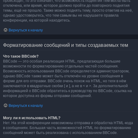
происходит, то это означает, что возможность поднятия тем могла быть
отключена, или время, которое должно пройти до повторного поднятия
темы, ещё не прошло. Также можно поднять тему, просто ответив на неё,
однако удостоверьтесь, что тем самым вы не нарушаете правила
конференции, на которой находитесь.
Вернуться к началу
Форматирование сообщений и типы создаваемых тем
Что такое BBCode?
BBCode — это особая реализация HTML, предлагающая большие
возможности по форматированию отдельных частей сообщения.
Возможность использования BBCode определяется администратором,
однако BBCode также может быть отключён на уровне сообщения в
форме для его отправки. BBCode очень похож на HTML, но теги в нём
заключаются в квадратные скобки [ и ], а не в < и >. За дополнительной
информацией о BBCode обратитесь к руководству по BBCode, ссылка на
которое доступна из формы отправки сообщений.
Вернуться к началу
Могу ли я использовать HTML?
Нет. На этой конференции невозможны отправка и обработка HTML-кода
в сообщениях. Большая часть возможностей HTML по форматированию
сообщений может быть реализована с использованием BBCode.