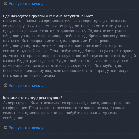
Вернуться к началу
Где находятся группы и как мне вступить в них?
Вы можете получить информацию обо всех существующих группах по
ссылке «Группы» в вашем личном разделе. Если вы хотите вступить в
одну из них, нажмите соответствующую кнопку. Однако не все группы
общедоступны. Некоторые могут требовать одобрения для вступления в
них, могут быть закрытыми или даже скрытыми. Если группа
общедоступна, то вы можете запросить членство в ней, щёлкнув по
соответствующей кнопке. Если требуется одобрение на участие в группе,
вы можете отправить запрос на вступление, щёлкнув по соответствующей
кнопке. Лидер группы должен будет одобрить ваше участие в группе и
может спросить, зачем вы хотите присоединиться. Пожалуйста, не
беспокойте лидера группы, если он отклонил ваш запрос; у него могут
быть для этого свои причины.
Вернуться к началу
Как мне стать лидером группы?
Лидеры групп обычно назначаются при их создании администраторами
конференции. Если вы заинтересованы в создании группы, сначала
свяжитесь с администратором; попробуйте отправить ему личное
сообщение.
Вернуться к началу