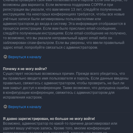
Сначала проверьте свои имя пользователя и пароль. Если они верны, то
возможны два варианта. Если включена поддержка COPPA и при
регистрации вы указали, что вам менее 13 лет, следуйте полученным
инструкциям. На некоторых конференциях требуется, чтобы все новые
учётные записи были активированы пользователями или
администратором до входа в систему. Эта информация отображается в
процессе регистрации. Если вам было прислано email-сообщение,
следуйте полученным инструкциям. Если email-сообщение не получено,
то возможно, что вы указали неправильный адрес email либо он
заблокирован спам-фильтром. Если вы уверены, что ввели правильный
адрес email, попробуйте связаться с администратором.
Вернуться к началу
Почему я не могу войти?
Существует несколько возможных причин. Прежде всего убедитесь, что
вы правильно вводите имя пользователя и пароль. Если данные введены
правильно, свяжитесь с администратором, чтобы проверить, не был ли
вам закрыт доступ к конференции. Также возможно, что допущена ошибка
в конфигурации конференции, свяжитесь с администратором для
исправления настроек.
Вернуться к началу
Я давно зарегистрирован, но больше не могу войти!
Возможно, администратор по какой-то причине деактивировал или
удалил вашу учётную запись. Кроме того, многие конференции