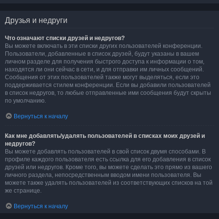
Друзья и недруги
Что означают списки друзей и недругов?
Вы можете включать в эти списки других пользователей конференции.
Пользователи, добавленные в список друзей, будут указаны в вашем
личном разделе для получения быстрого доступа к информации о том,
находятся ли они сейчас в сети, и для отправки им личных сообщений.
Сообщения от этих пользователей также могут выделяться, если это
поддерживается стилем конференции. Если вы добавили пользователей
в список недругов, то любые отправленные ими сообщения будут скрыты
по умолчанию.
Вернуться к началу
Как мне добавлять/удалять пользователей в списках моих друзей и
недругов?
Вы можете добавлять пользователей в свой список двумя способами. В
профиле каждого пользователя есть ссылка для его добавления в список
друзей или недругов. Кроме того, вы можете сделать это прямо из вашего
личного раздела, непосредственным вводом имени пользователя. Вы
можете также удалять пользователей из соответствующих списков на той
же странице.
Вернуться к началу