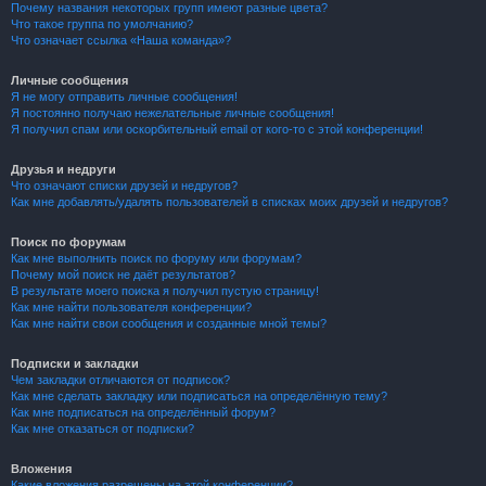
Почему названия некоторых групп имеют разные цвета?
Что такое группа по умолчанию?
Что означает ссылка «Наша команда»?
Личные сообщения
Я не могу отправить личные сообщения!
Я постоянно получаю нежелательные личные сообщения!
Я получил спам или оскорбительный email от кого-то с этой конференции!
Друзья и недруги
Что означают списки друзей и недругов?
Как мне добавлять/удалять пользователей в списках моих друзей и недругов?
Поиск по форумам
Как мне выполнить поиск по форуму или форумам?
Почему мой поиск не даёт результатов?
В результате моего поиска я получил пустую страницу!
Как мне найти пользователя конференции?
Как мне найти свои сообщения и созданные мной темы?
Подписки и закладки
Чем закладки отличаются от подписок?
Как мне сделать закладку или подписаться на определённую тему?
Как мне подписаться на определённый форум?
Как мне отказаться от подписки?
Вложения
Какие вложения разрешены на этой конференции?