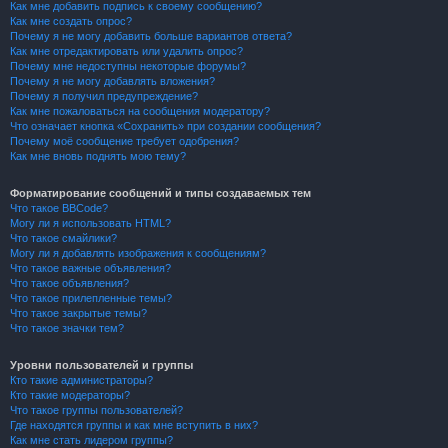
Как мне добавить подпись к своему сообщению?
Как мне создать опрос?
Почему я не могу добавить больше вариантов ответа?
Как мне отредактировать или удалить опрос?
Почему мне недоступны некоторые форумы?
Почему я не могу добавлять вложения?
Почему я получил предупреждение?
Как мне пожаловаться на сообщения модератору?
Что означает кнопка «Сохранить» при создании сообщения?
Почему моё сообщение требует одобрения?
Как мне вновь поднять мою тему?
Форматирование сообщений и типы создаваемых тем
Что такое BBCode?
Могу ли я использовать HTML?
Что такое смайлики?
Могу ли я добавлять изображения к сообщениям?
Что такое важные объявления?
Что такое объявления?
Что такое прилепленные темы?
Что такое закрытые темы?
Что такое значки тем?
Уровни пользователей и группы
Кто такие администраторы?
Кто такие модераторы?
Что такое группы пользователей?
Где находятся группы и как мне вступить в них?
Как мне стать лидером группы?