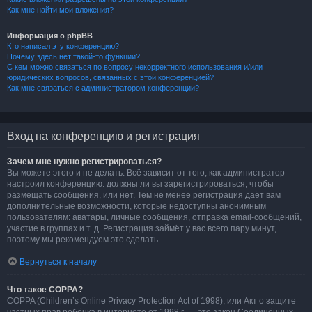
Как мне найти мои вложения?
Информация о phpBB
Кто написал эту конференцию?
Почему здесь нет такой-то функции?
С кем можно связаться по вопросу некорректного использования и/или
юридических вопросов, связанных с этой конференцией?
Как мне связаться с администратором конференции?
Вход на конференцию и регистрация
Зачем мне нужно регистрироваться?
Вы можете этого и не делать. Всё зависит от того, как администратор
настроил конференцию: должны ли вы зарегистрироваться, чтобы
размещать сообщения, или нет. Тем не менее регистрация даёт вам
дополнительные возможности, которые недоступны анонимным
пользователям: аватары, личные сообщения, отправка email-сообщений,
участие в группах и т. д. Регистрация займёт у вас всего пару минут,
поэтому мы рекомендуем это сделать.
Вернуться к началу
Что такое COPPA?
COPPA (Children’s Online Privacy Protection Act of 1998), или Акт о защите