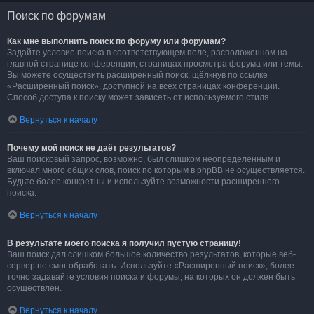
Поиск по форумам
Как мне выполнить поиск по форуму или форумам?
Задайте условие поиска в соответствующем поле, расположенном на
главной странице конференции, страницах просмотра форума или темы.
Вы можете осуществить расширенный поиск, щёлкнув по ссылке
«Расширенный поиск», доступной на всех страницах конференции.
Способ доступа к поиску может зависеть от используемого стиля.
Вернуться к началу
Почему мой поиск не даёт результатов?
Ваш поисковый запрос, возможно, был слишком неопределённым и
включал много общих слов, поиск по которым в phpBB не осуществляется.
Будьте более конкретны и используйте возможности расширенного
поиска.
Вернуться к началу
В результате моего поиска я получил пустую страницу!
Ваш поиск дал слишком большое количество результатов, которые веб-
сервер не смог обработать. Используйте «Расширенный поиск», более
точно задавайте условия поиска и форумы, на которых он должен быть
осуществлён.
Вернуться к началу