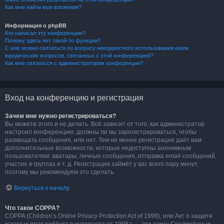
Как мне найти мои вложения?
Информация о phpBB
Кто написал эту конференцию?
Почему здесь нет такой-то функции?
С кем можно связаться по вопросу некорректного использования и/или
юридических вопросов, связанных с этой конференцией?
Как мне связаться с администратором конференции?
Вход на конференцию и регистрация
Зачем мне нужно регистрироваться?
Вы можете этого и не делать. Всё зависит от того, как администратор
настроил конференцию: должны ли вы зарегистрироваться, чтобы
размещать сообщения, или нет. Тем не менее регистрация даёт вам
дополнительные возможности, которые недоступны анонимным
пользователям: аватары, личные сообщения, отправка email-сообщений,
участие в группах и т. д. Регистрация займёт у вас всего пару минут,
поэтому мы рекомендуем это сделать.
Вернуться к началу
Что такое COPPA?
COPPA (Children’s Online Privacy Protection Act of 1998), или Акт о защите