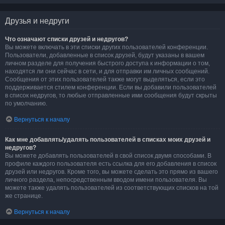
Друзья и недруги
Что означают списки друзей и недругов?
Вы можете включать в эти списки других пользователей конференции.
Пользователи, добавленные в список друзей, будут указаны в вашем
личном разделе для получения быстрого доступа к информации о том,
находятся ли они сейчас в сети, и для отправки им личных сообщений.
Сообщения от этих пользователей также могут выделяться, если это
поддерживается стилем конференции. Если вы добавили пользователей
в список недругов, то любые отправленные ими сообщения будут скрыты
по умолчанию.
Вернуться к началу
Как мне добавлять/удалять пользователей в списках моих друзей и
недругов?
Вы можете добавлять пользователей в свой список двумя способами. В
профиле каждого пользователя есть ссылка для его добавления в список
друзей или недругов. Кроме того, вы можете сделать это прямо из вашего
личного раздела, непосредственным вводом имени пользователя. Вы
можете также удалять пользователей из соответствующих списков на той
же странице.
Вернуться к началу