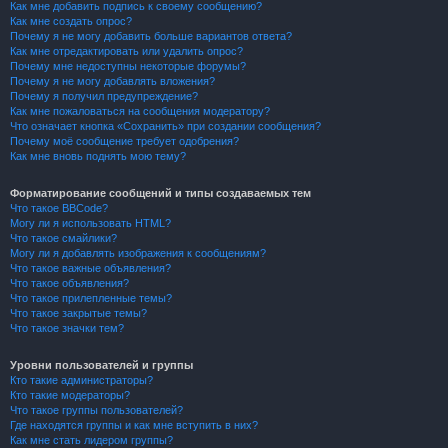
Как мне добавить подпись к своему сообщению?
Как мне создать опрос?
Почему я не могу добавить больше вариантов ответа?
Как мне отредактировать или удалить опрос?
Почему мне недоступны некоторые форумы?
Почему я не могу добавлять вложения?
Почему я получил предупреждение?
Как мне пожаловаться на сообщения модератору?
Что означает кнопка «Сохранить» при создании сообщения?
Почему моё сообщение требует одобрения?
Как мне вновь поднять мою тему?
Форматирование сообщений и типы создаваемых тем
Что такое BBCode?
Могу ли я использовать HTML?
Что такое смайлики?
Могу ли я добавлять изображения к сообщениям?
Что такое важные объявления?
Что такое объявления?
Что такое прилепленные темы?
Что такое закрытые темы?
Что такое значки тем?
Уровни пользователей и группы
Кто такие администраторы?
Кто такие модераторы?
Что такое группы пользователей?
Где находятся группы и как мне вступить в них?
Как мне стать лидером группы?