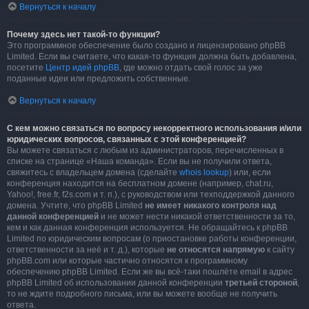
Вернуться к началу
Почему здесь нет такой-то функции?
Это программное обеспечение было создано и лицензировано phpBB
Limited. Если вы считаете, что какая-то функция должна быть добавлена,
посетите
Центр идей phpBB
, где можно отдать свой голос за уже
поданные идеи или предложить собственные.
Вернуться к началу
С кем можно связаться по вопросу некорректного использования и/или
юридических вопросов, связанных с этой конференцией?
Вы можете связаться с любым из администраторов, перечисленных в
списке на странице «Наша команда». Если вы не получили ответа,
свяжитесь с владельцем домена (сделайте
whois lookup
) или, если
конференция находится на бесплатном домене (например, chat.ru,
Yahoo!, free.fr, f2s.com и т. п.), с руководством или техподдержкой данного
домена. Учтите, что phpBB Limited
не имеет никакого контроля над
данной конференцией
и не может нести никакой ответственности за то,
кем и как данная конференция используется. Не обращайтесь к phpBB
Limited по юридическим вопросам (о приостановке работы конференции,
ответственности за неё и т. д.), которые
не относятся напрямую
к сайту
phpBB.com или которые частично относятся к программному
обеспечению phpBB Limited. Если же вы всё-таки пошлёте email в адрес
phpBB Limited об использовании данной конференции
третьей стороной
,
то не ждите подробного письма, или вы можете вообще не получить
ответа.