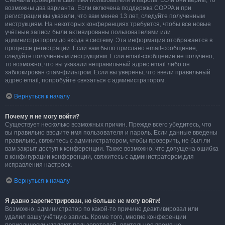
Сначала проверьте свои имя пользователя и пароль. Если они верны, то
возможны два варианта. Если включена поддержка COPPA и при
регистрации вы указали, что вам менее 13 лет, следуйте полученным
инструкциям. На некоторых конференциях требуется, чтобы все новые
учётные записи были активированы пользователями или
администратором до входа в систему. Эта информация отображается в
процессе регистрации. Если вам было прислано email-сообщение,
следуйте полученным инструкциям. Если email-сообщение не получено,
то возможно, что вы указали неправильный адрес email либо он
заблокирован спам-фильтром. Если вы уверены, что ввели правильный
адрес email, попробуйте связаться с администратором.
Вернуться к началу
Почему я не могу войти?
Существует несколько возможных причин. Прежде всего убедитесь, что
вы правильно вводите имя пользователя и пароль. Если данные введены
правильно, свяжитесь с администратором, чтобы проверить, не был ли
вам закрыт доступ к конференции. Также возможно, что допущена ошибка
в конфигурации конференции, свяжитесь с администратором для
исправления настроек.
Вернуться к началу
Я давно зарегистрирован, но больше не могу войти!
Возможно, администратор по какой-то причине деактивировал или
удалил вашу учётную запись. Кроме того, многие конференции