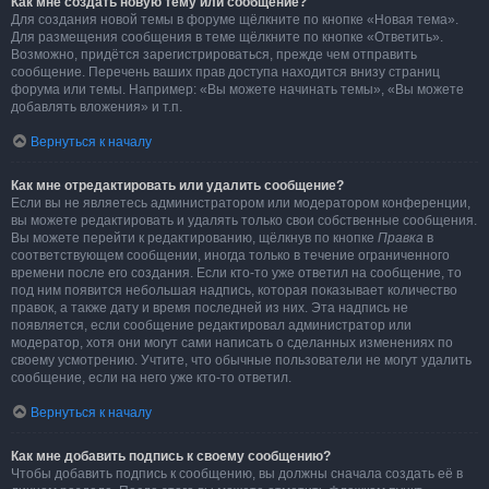
Как мне создать новую тему или сообщение?
Для создания новой темы в форуме щёлкните по кнопке «Новая тема».
Для размещения сообщения в теме щёлкните по кнопке «Ответить».
Возможно, придётся зарегистрироваться, прежде чем отправить
сообщение. Перечень ваших прав доступа находится внизу страниц
форума или темы. Например: «Вы можете начинать темы», «Вы можете
добавлять вложения» и т.п.
Вернуться к началу
Как мне отредактировать или удалить сообщение?
Если вы не являетесь администратором или модератором конференции,
вы можете редактировать и удалять только свои собственные сообщения.
Вы можете перейти к редактированию, щёлкнув по кнопке
Правка
в
соответствующем сообщении, иногда только в течение ограниченного
времени после его создания. Если кто-то уже ответил на сообщение, то
под ним появится небольшая надпись, которая показывает количество
правок, а также дату и время последней из них. Эта надпись не
появляется, если сообщение редактировал администратор или
модератор, хотя они могут сами написать о сделанных изменениях по
своему усмотрению. Учтите, что обычные пользователи не могут удалить
сообщение, если на него уже кто-то ответил.
Вернуться к началу
Как мне добавить подпись к своему сообщению?
Чтобы добавить подпись к сообщению, вы должны сначала создать её в