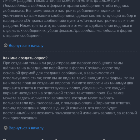
личном разделе. После этого вы можете отметить флажком пункт
Присоединить подпись
в форме отправки сообщения, чтобы подпись
добавилась. Вы также можете настроить добавление подписи по
умолчанию ко всем вашим сообщениям, сделав соответствующий выбор в
параграфе «Отправка сообщений» пункта «Личные настройки» в личном
разделе. Несмотря на это, вы сможете отменить добавление подписи в
отдельных сообщениях, убрав флажок
Присоединить подпись
в форме
отправки сообщения.
Вернуться к началу
Как мне создать опрос?
При создании темы или редактировании первого сообщения темы
щёлкните на вкладке или перейдите в форму
Создать опрос
под
основной формой для создания сообщения, в зависимости от
используемого стиля; если вы не видите такой вкладки или формы, то вы
не имеете прав на создание опросов. Укажите вопрос и как минимум два
варианта ответа в соответствующих полях, убедившись, что каждый
вариант находится на отдельной строке текстового поля. Вы также
можете задать количество вариантов, которые могут выбрать
пользователи при голосовании, с помощью опции «Вариантов ответа»,
период проведения опроса в днях (0 означает, что опрос будет
постоянным) и возможность пользователей изменять вариант, за который
они проголосовали.
Вернуться к началу