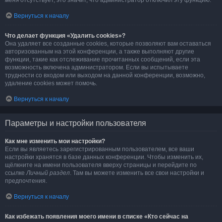
меня
отсутствует, это значит, что администратор отключил эту функцию.
Вернуться к началу
Что делает функция «Удалить cookies»?
Она удаляет все созданные cookies, которые позволяют вам оставаться
авторизованным на этой конференции, а также выполняют другие
функции, такие как отслеживание прочитанных сообщений, если эта
возможность включена администратором. Если вы испытываете
трудности со входом или выходом на данной конференции, возможно,
удаление cookies может помочь.
Вернуться к началу
Параметры и настройки пользователя
Как мне изменить мои настройки?
Если вы являетесь зарегистрированным пользователем, все ваши
настройки хранятся в базе данных конференции. Чтобы изменить их,
щёлкните на имени пользователя вверху страницы и перейдите по
ссылке
Личный раздел
. Там вы можете изменить все свои настройки и
предпочтения.
Вернуться к началу
Как избежать появления моего имени в списке «Кто сейчас на