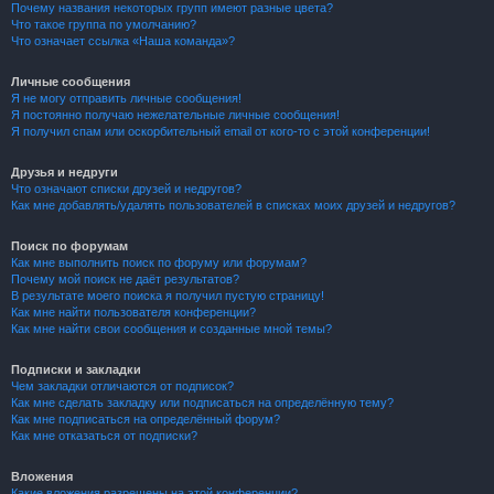
Почему названия некоторых групп имеют разные цвета?
Что такое группа по умолчанию?
Что означает ссылка «Наша команда»?
Личные сообщения
Я не могу отправить личные сообщения!
Я постоянно получаю нежелательные личные сообщения!
Я получил спам или оскорбительный email от кого-то с этой конференции!
Друзья и недруги
Что означают списки друзей и недругов?
Как мне добавлять/удалять пользователей в списках моих друзей и недругов?
Поиск по форумам
Как мне выполнить поиск по форуму или форумам?
Почему мой поиск не даёт результатов?
В результате моего поиска я получил пустую страницу!
Как мне найти пользователя конференции?
Как мне найти свои сообщения и созданные мной темы?
Подписки и закладки
Чем закладки отличаются от подписок?
Как мне сделать закладку или подписаться на определённую тему?
Как мне подписаться на определённый форум?
Как мне отказаться от подписки?
Вложения
Какие вложения разрешены на этой конференции?