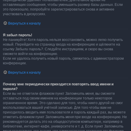
периодически удаляют пользователей, длительное время не
оставляющих сообщения, чтобы уменьшить размер базы данных. Если
это произошло, попробуйте зарегистрироваться снова и активнее
участвовать в дискуссиях.
Вернуться к началу
Я забыл пароль!
Не паникуйте! Хотя пароль нельзя восстановить, можно легко получить
новый. Перейдите на страницу входа на конференцию и щёлкните на
ссылку
Забыли пароль?
. Следуйте инструкциям, и скоро вы снова
сможете войти на конференцию.
Если не удалось получить новый пароль, свяжитесь с администратором
конференции.
Вернуться к началу
Почему мне периодически приходится повторять ввод имени и
пароля?
Если вы не отметили флажком пункт
Запомнить меня
, вы сможете
оставаться под своим именем на конференции только некоторое
ограниченное время. Это сделано для того, чтобы никто другой не смог
воспользоваться вашей учётной записью. Для того чтобы вам не
приходилось вводить имя пользователя и пароль каждый раз, вы можете
отметить флажком пункт
Запомнить меня
при входе на конференцию. Не
рекомендуется делать это на общедоступном компьютере, например в
библиотеке, интернет-кафе, университете и т. д. Если пункт
Запомнить