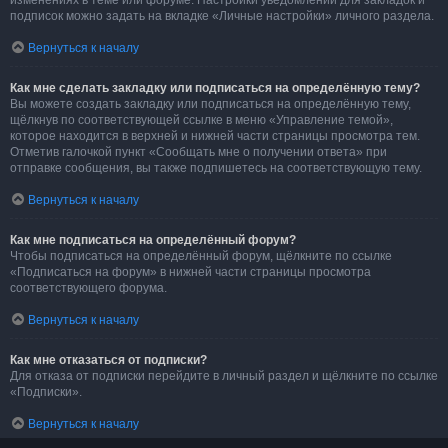
изменениях в теме или форуме. Настройки уведомлений для закладок и
подписок можно задать на вкладке «Личные настройки» личного раздела.
Вернуться к началу
Как мне сделать закладку или подписаться на определённую тему?
Вы можете создать закладку или подписаться на определённую тему,
щёлкнув по соответствующей ссылке в меню «Управление темой»,
которое находится в верхней и нижней части страницы просмотра тем.
Отметив галочкой пункт «Сообщать мне о получении ответа» при
отправке сообщения, вы также подпишетесь на соответствующую тему.
Вернуться к началу
Как мне подписаться на определённый форум?
Чтобы подписаться на определённый форум, щёлкните по ссылке
«Подписаться на форум» в нижней части страницы просмотра
соответствующего форума.
Вернуться к началу
Как мне отказаться от подписки?
Для отказа от подписки перейдите в личный раздел и щёлкните по ссылке
«Подписки».
Вернуться к началу