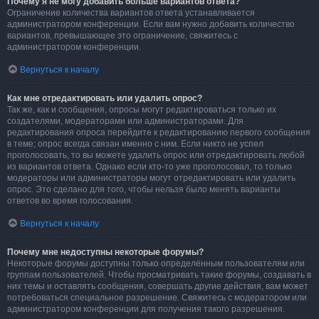
Почему я не могу добавить больше вариантов ответа?
Ограничение количества вариантов ответа устанавливается
администратором конференции. Если вам нужно добавить количество
вариантов, превышающее это ограничение, свяжитесь с
администратором конференции.
Вернуться к началу
Как мне отредактировать или удалить опрос?
Так же, как и сообщения, опросы могут редактироваться только их
создателями, модераторами или администраторами. Для
редактирования опроса перейдите к редактированию первого сообщения
в теме; опрос всегда связан именно с ним. Если никто не успел
проголосовать, то вы можете удалить опрос или отредактировать любой
из вариантов ответа. Однако если кто-то уже проголосовал, то только
модераторы или администраторы могут отредактировать или удалить
опрос. Это сделано для того, чтобы нельзя было менять варианты
ответов во время голосования.
Вернуться к началу
Почему мне недоступны некоторые форумы?
Некоторые форумы доступны только определённым пользователям или
группам пользователей. Чтобы просматривать такие форумы, создавать в
них темы и оставлять сообщения, совершать другие действия, вам может
потребоваться специальное разрешение. Свяжитесь с модератором или
администратором конференции для получения такого разрешения.