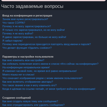
Часто задаваемые вопросы
Вход на конференцию и регистрация
Зачем мне нужно регистрироваться?
Что такое COPPA?
Почему я не могу зарегистрироваться?
Я только что зарегистрировался, но не могу войти!
Почему я не могу войти?
Я давно зарегистрирован, но больше не могу войти!
Я забыл пароль!
Почему мне периодически приходится повторять ввод имени и пароля?
Что делает функция «Удалить cookies»?
Параметры и настройки пользователя
Как мне изменить мои настройки?
Как избежать появления моего имени в списке «Кто сейчас на конференции»?
На конференции неправильное время!
Я изменил часовой пояс, но время всё равно неправильное!
Моего языка нет в списке!
Что означают изображения рядом с моим именем пользователя?
Как мне включить отображение аватары?
Что такое звание и как я могу изменить его?
Когда я щёлкаю по ссылке «email», от меня требуют войти на конференцию!
Создание сообщений
Как мне создать новую тему или сообщение?
Как мне отредактировать или удалить сообщение?