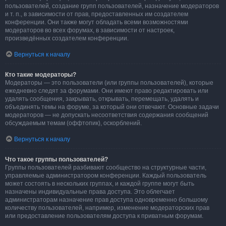
пользователей, создание групп пользователей, назначение модераторов
и т. п., в зависимости от прав, предоставленных им создателем
конференции. Они также могут обладать всеми возможностями
модераторов во всех форумах, в зависимости от настроек,
произведённых создателем конференции.
Вернуться к началу
Кто такие модераторы?
Модераторы — это пользователи (или группы пользователей), которые
ежедневно следят за форумами. Они имеют право редактировать или
удалять сообщения, закрывать, открывать, перемещать, удалять и
объединять темы на форуме, за который они отвечают. Основные задачи
модераторов — не допускать несоответствия содержания сообщений
обсуждаемым темам (оффтопик), оскорблений.
Вернуться к началу
Что такое группы пользователей?
Группы пользователей разбивают сообщество на структурные части,
управляемые администратором конференции. Каждый пользователь
может состоять в нескольких группах, и каждой группе могут быть
назначены индивидуальные права доступа. Это облегчает
администраторам назначение прав доступа одновременно большому
количеству пользователей, например, изменение модераторских прав
или предоставление пользователям доступа к приватным форумам.