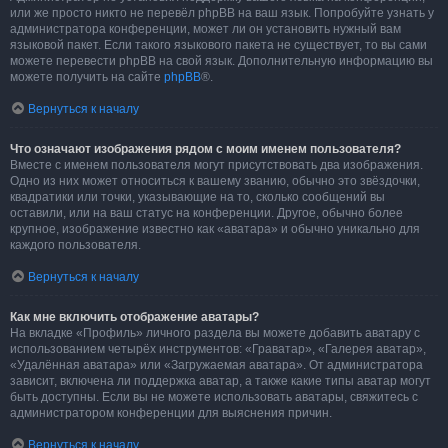
или же просто никто не перевёл phpBB на ваш язык. Попробуйте узнать у
администратора конференции, может ли он установить нужный вам
языковой пакет. Если такого языкового пакета не существует, то вы сами
можете перевести phpBB на свой язык. Дополнительную информацию вы
можете получить на сайте
phpBB
®.
Вернуться к началу
Что означают изображения рядом с моим именем пользователя?
Вместе с именем пользователя могут присутствовать два изображения.
Одно из них может относиться к вашему званию, обычно это звёздочки,
квадратики или точки, указывающие на то, сколько сообщений вы
оставили, или на ваш статус на конференции. Другое, обычно более
крупное, изображение известно как «аватара» и обычно уникально для
каждого пользователя.
Вернуться к началу
Как мне включить отображение аватары?
На вкладке «Профиль» личного раздела вы можете добавить аватару с
использованием четырёх инструментов: «Граватар», «Галерея аватар»,
«Удалённая аватара» или «Загружаемая аватара». От администратора
зависит, включена ли поддержка аватар, а также какие типы аватар могут
быть доступны. Если вы не можете использовать аватары, свяжитесь с
администратором конференции для выяснения причин.
Вернуться к началу