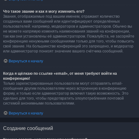
Что такое звание и как я могу изменить его?
Звания, отображаемые под вашим именем, отражают количество
созданных вами сообщений или идентифицируют определённых
пользователей: например, модераторов и администраторов. Обычно вы
не можете напрямую изменять наименования званий на конференции,
так как они установлены её администратором. Пожалуйста, не засоряйте
конференцию ненужными сообщениями только для того, чтобы повысить
своё звание. На большинстве конференций это запрещено, и модератор
или администратор понизят значение вашего счётчика сообщений.
Вернуться к началу
Когда я щёлкаю по ссылке «email», от меня требуют войти на
конференцию!
Только зарегистрированные пользователи могут отправлять email-
сообщения другим пользователям через встроенную в конференцию
форму, и только если администратор включил такую возможность. Это
сделано для того, чтобы предотвратить злоупотребления почтовой
системой анонимными пользователями.
Вернуться к началу
Создание сообщений