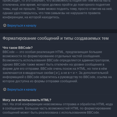
происходит, то это означает, что возможность поднятия тем могла быть
отключена, или время, которое должно пройти до повторного поднятия
темы, ещё не прошло. Также можно поднять тему, просто ответив на неё,
однако удостоверьтесь, что тем самым вы не нарушаете правила
конференции, на которой находитесь.
Вернуться к началу
Форматирование сообщений и типы создаваемых тем
Что такое BBCode?
BBCode — это особая реализация HTML, предлагающая большие
возможности по форматированию отдельных частей сообщения.
Возможность использования BBCode определяется администратором,
однако BBCode также может быть отключён на уровне сообщения в
форме для его отправки. BBCode очень похож на HTML, но теги в нём
заключаются в квадратные скобки [ и ], а не в < и >. За дополнительной
информацией о BBCode обратитесь к руководству по BBCode, ссылка на
которое доступна из формы отправки сообщений.
Вернуться к началу
Могу ли я использовать HTML?
Нет. На этой конференции невозможны отправка и обработка HTML-кода
в сообщениях. Большая часть возможностей HTML по форматированию
сообщений может быть реализована с использованием BBCode.