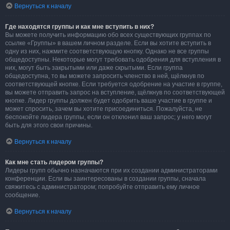
Вернуться к началу
Где находятся группы и как мне вступить в них?
Вы можете получить информацию обо всех существующих группах по
ссылке «Группы» в вашем личном разделе. Если вы хотите вступить в
одну из них, нажмите соответствующую кнопку. Однако не все группы
общедоступны. Некоторые могут требовать одобрения для вступления в
них, могут быть закрытыми или даже скрытыми. Если группа
общедоступна, то вы можете запросить членство в ней, щёлкнув по
соответствующей кнопке. Если требуется одобрение на участие в группе,
вы можете отправить запрос на вступление, щёлкнув по соответствующей
кнопке. Лидер группы должен будет одобрить ваше участие в группе и
может спросить, зачем вы хотите присоединиться. Пожалуйста, не
беспокойте лидера группы, если он отклонил ваш запрос; у него могут
быть для этого свои причины.
Вернуться к началу
Как мне стать лидером группы?
Лидеры групп обычно назначаются при их создании администраторами
конференции. Если вы заинтересованы в создании группы, сначала
свяжитесь с администратором; попробуйте отправить ему личное
сообщение.
Вернуться к началу