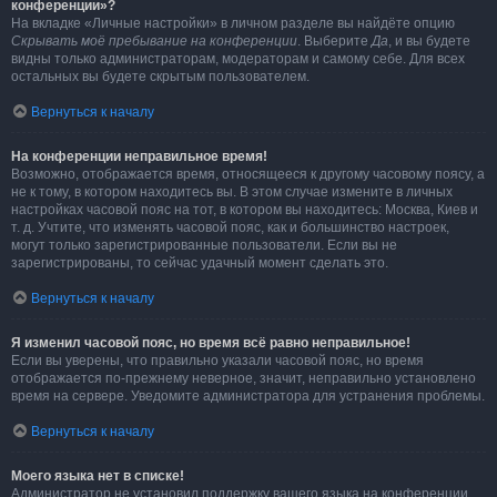
конференции»?
На вкладке «Личные настройки» в личном разделе вы найдёте опцию
Скрывать моё пребывание на конференции
. Выберите
Да
, и вы будете
видны только администраторам, модераторам и самому себе. Для всех
остальных вы будете скрытым пользователем.
Вернуться к началу
На конференции неправильное время!
Возможно, отображается время, относящееся к другому часовому поясу, а
не к тому, в котором находитесь вы. В этом случае измените в личных
настройках часовой пояс на тот, в котором вы находитесь: Москва, Киев и
т. д. Учтите, что изменять часовой пояс, как и большинство настроек,
могут только зарегистрированные пользователи. Если вы не
зарегистрированы, то сейчас удачный момент сделать это.
Вернуться к началу
Я изменил часовой пояс, но время всё равно неправильное!
Если вы уверены, что правильно указали часовой пояс, но время
отображается по-прежнему неверное, значит, неправильно установлено
время на сервере. Уведомите администратора для устранения проблемы.
Вернуться к началу
Моего языка нет в списке!
Администратор не установил поддержку вашего языка на конференции,