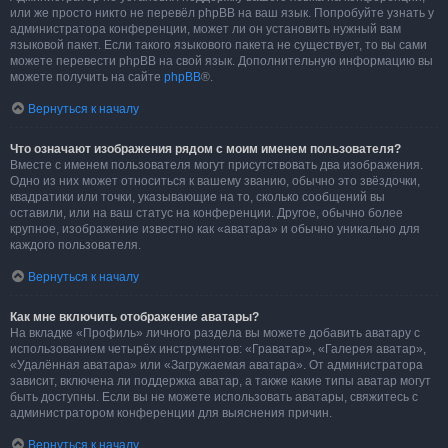
или же просто никто не перевёл phpBB на ваш язык. Попробуйте узнать у
администратора конференции, может ли он установить нужный вам
языковой пакет. Если такого языкового пакета не существует, то вы сами
можете перевести phpBB на свой язык. Дополнительную информацию вы
можете получить на сайте
phpBB
®.
Вернуться к началу
Что означают изображения рядом с моим именем пользователя?
Вместе с именем пользователя могут присутствовать два изображения.
Одно из них может относиться к вашему званию, обычно это звёздочки,
квадратики или точки, указывающие на то, сколько сообщений вы
оставили, или на ваш статус на конференции. Другое, обычно более
крупное, изображение известно как «аватара» и обычно уникально для
каждого пользователя.
Вернуться к началу
Как мне включить отображение аватары?
На вкладке «Профиль» личного раздела вы можете добавить аватару с
использованием четырёх инструментов: «Граватар», «Галерея аватар»,
«Удалённая аватара» или «Загружаемая аватара». От администратора
зависит, включена ли поддержка аватар, а также какие типы аватар могут
быть доступны. Если вы не можете использовать аватары, свяжитесь с
администратором конференции для выяснения причин.
Вернуться к началу