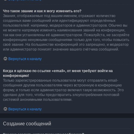
Что такое звание и как я могу изменить его?
Звания, отображаемые под вашим именем, отражают количество
созданных вами сообщений или идентифицируют определённых
пользователей: например, модераторов и администраторов. Обычно вы
не можете напрямую изменять наименования званий на конференции,
так как они установлены её администратором. Пожалуйста, не засоряйте
конференцию ненужными сообщениями только для того, чтобы повысить
своё звание. На большинстве конференций это запрещено, и модератор
или администратор понизят значение вашего счётчика сообщений.
Вернуться к началу
Когда я щёлкаю по ссылке «email», от меня требуют войти на
конференцию!
Только зарегистрированные пользователи могут отправлять email-
сообщения другим пользователям через встроенную в конференцию
форму, и только если администратор включил такую возможность. Это
сделано для того, чтобы предотвратить злоупотребления почтовой
системой анонимными пользователями.
Вернуться к началу
Создание сообщений