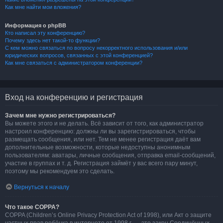
Как мне найти мои вложения?
Информация о phpBB
Кто написал эту конференцию?
Почему здесь нет такой-то функции?
С кем можно связаться по вопросу некорректного использования и/или
юридических вопросов, связанных с этой конференцией?
Как мне связаться с администратором конференции?
Вход на конференцию и регистрация
Зачем мне нужно регистрироваться?
Вы можете этого и не делать. Всё зависит от того, как администратор
настроил конференцию: должны ли вы зарегистрироваться, чтобы
размещать сообщения, или нет. Тем не менее регистрация даёт вам
дополнительные возможности, которые недоступны анонимным
пользователям: аватары, личные сообщения, отправка email-сообщений,
участие в группах и т. д. Регистрация займёт у вас всего пару минут,
поэтому мы рекомендуем это сделать.
Вернуться к началу
Что такое COPPA?
COPPA (Children’s Online Privacy Protection Act of 1998), или Акт о защите