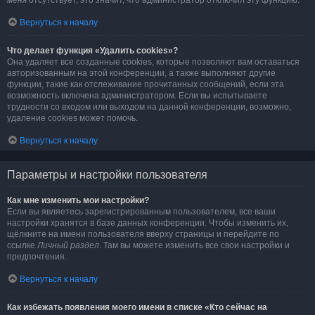
меня
отсутствует, это значит, что администратор отключил эту функцию.
Вернуться к началу
Что делает функция «Удалить cookies»?
Она удаляет все созданные cookies, которые позволяют вам оставаться
авторизованным на этой конференции, а также выполняют другие
функции, такие как отслеживание прочитанных сообщений, если эта
возможность включена администратором. Если вы испытываете
трудности со входом или выходом на данной конференции, возможно,
удаление cookies может помочь.
Вернуться к началу
Параметры и настройки пользователя
Как мне изменить мои настройки?
Если вы являетесь зарегистрированным пользователем, все ваши
настройки хранятся в базе данных конференции. Чтобы изменить их,
щёлкните на имени пользователя вверху страницы и перейдите по
ссылке
Личный раздел
. Там вы можете изменить все свои настройки и
предпочтения.
Вернуться к началу
Как избежать появления моего имени в списке «Кто сейчас на