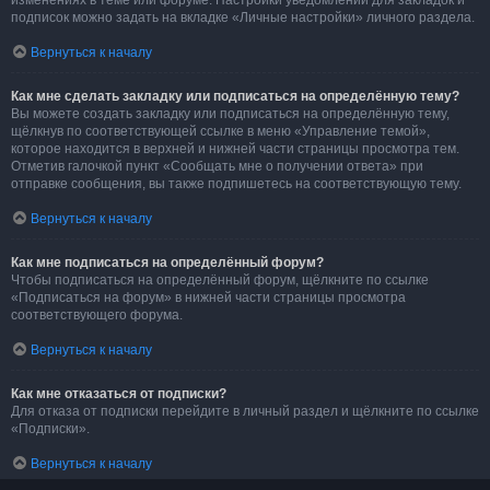
изменениях в теме или форуме. Настройки уведомлений для закладок и
подписок можно задать на вкладке «Личные настройки» личного раздела.
Вернуться к началу
Как мне сделать закладку или подписаться на определённую тему?
Вы можете создать закладку или подписаться на определённую тему,
щёлкнув по соответствующей ссылке в меню «Управление темой»,
которое находится в верхней и нижней части страницы просмотра тем.
Отметив галочкой пункт «Сообщать мне о получении ответа» при
отправке сообщения, вы также подпишетесь на соответствующую тему.
Вернуться к началу
Как мне подписаться на определённый форум?
Чтобы подписаться на определённый форум, щёлкните по ссылке
«Подписаться на форум» в нижней части страницы просмотра
соответствующего форума.
Вернуться к началу
Как мне отказаться от подписки?
Для отказа от подписки перейдите в личный раздел и щёлкните по ссылке
«Подписки».
Вернуться к началу