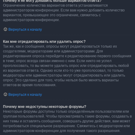
Почему я не могу добавить больше вариантов ответа?
Ограничение количества вариантов ответа устанавливается
администратором конференции. Если вам нужно добавить количество
вариантов, превышающее это ограничение, свяжитесь с
администратором конференции.
Вернуться к началу
Как мне отредактировать или удалить опрос?
Так же, как и сообщения, опросы могут редактироваться только их
создателями, модераторами или администраторами. Для
редактирования опроса перейдите к редактированию первого сообщения
в теме; опрос всегда связан именно с ним. Если никто не успел
проголосовать, то вы можете удалить опрос или отредактировать любой
из вариантов ответа. Однако если кто-то уже проголосовал, то только
модераторы или администраторы могут отредактировать или удалить
опрос. Это сделано для того, чтобы нельзя было менять варианты
ответов во время голосования.
Вернуться к началу
Почему мне недоступны некоторые форумы?
Некоторые форумы доступны только определённым пользователям или
группам пользователей. Чтобы просматривать такие форумы, создавать в
них темы и оставлять сообщения, совершать другие действия, вам может
потребоваться специальное разрешение. Свяжитесь с модератором или
администратором конференции для получения такого разрешения.