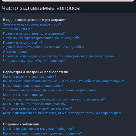
Часто задаваемые вопросы
Вход на конференцию и регистрация
Зачем мне нужно регистрироваться?
Что такое COPPA?
Почему я не могу зарегистрироваться?
Я только что зарегистрировался, но не могу войти!
Почему я не могу войти?
Я давно зарегистрирован, но больше не могу войти!
Я забыл пароль!
Почему мне периодически приходится повторять ввод имени и пароля?
Что делает функция «Удалить cookies»?
Параметры и настройки пользователя
Как мне изменить мои настройки?
Как избежать появления моего имени в списке «Кто сейчас на конференции»?
На конференции неправильное время!
Я изменил часовой пояс, но время всё равно неправильное!
Моего языка нет в списке!
Что означают изображения рядом с моим именем пользователя?
Как мне включить отображение аватары?
Что такое звание и как я могу изменить его?
Когда я щёлкаю по ссылке «email», от меня требуют войти на конференцию!
Создание сообщений
Как мне создать новую тему или сообщение?
Как мне отредактировать или удалить сообщение?