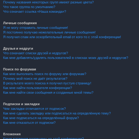
Почему названия некоторых групп имеют разные цвета?
Что такое группа по умолчанию?
Что означает ссылка «Наша команда»?
Личные сообщения
Я не могу отправить личные сообщения!
Я постоянно получаю нежелательные личные сообщения!
Я получил спам или оскорбительный email от кого-то с этой конференции!
Друзья и недруги
Что означают списки друзей и недругов?
Как мне добавлять/удалять пользователей в списках моих друзей и недругов?
Поиск по форумам
Как мне выполнить поиск по форуму или форумам?
Почему мой поиск не даёт результатов?
В результате моего поиска я получил пустую страницу!
Как мне найти пользователя конференции?
Как мне найти свои сообщения и созданные мной темы?
Подписки и закладки
Чем закладки отличаются от подписок?
Как мне сделать закладку или подписаться на определённую тему?
Как мне подписаться на определённый форум?
Как мне отказаться от подписки?
Вложения
Какие вложения разрешены на этой конференции?