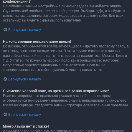
конференции»?
На вкладке «Личные настройки» в личном разделе вы найдёте опцию
Скрывать моё пребывание на конференции
. Выберите
Да
, и вы будете
видны только администраторам, модераторам и самому себе. Для всех
остальных вы будете скрытым пользователем.
Вернуться к началу
На конференции неправильное время!
Возможно, отображается время, относящееся к другому часовому поясу, а
не к тому, в котором находитесь вы. В этом случае измените в личных
настройках часовой пояс на тот, в котором вы находитесь: Москва, Киев и
т. д. Учтите, что изменять часовой пояс, как и большинство настроек,
могут только зарегистрированные пользователи. Если вы не
зарегистрированы, то сейчас удачный момент сделать это.
Вернуться к началу
Я изменил часовой пояс, но время всё равно неправильное!
Если вы уверены, что правильно указали часовой пояс, но время
отображается по-прежнему неверное, значит, неправильно установлено
время на сервере. Уведомите администратора для устранения проблемы.
Вернуться к началу
Моего языка нет в списке!
Администратор не установил поддержку вашего языка на конференции,