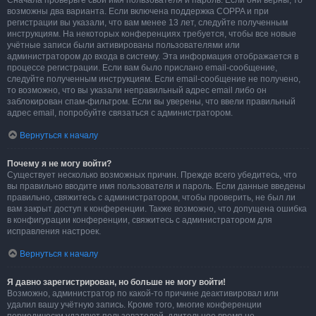
Сначала проверьте свои имя пользователя и пароль. Если они верны, то
возможны два варианта. Если включена поддержка COPPA и при
регистрации вы указали, что вам менее 13 лет, следуйте полученным
инструкциям. На некоторых конференциях требуется, чтобы все новые
учётные записи были активированы пользователями или
администратором до входа в систему. Эта информация отображается в
процессе регистрации. Если вам было прислано email-сообщение,
следуйте полученным инструкциям. Если email-сообщение не получено,
то возможно, что вы указали неправильный адрес email либо он
заблокирован спам-фильтром. Если вы уверены, что ввели правильный
адрес email, попробуйте связаться с администратором.
Вернуться к началу
Почему я не могу войти?
Существует несколько возможных причин. Прежде всего убедитесь, что
вы правильно вводите имя пользователя и пароль. Если данные введены
правильно, свяжитесь с администратором, чтобы проверить, не был ли
вам закрыт доступ к конференции. Также возможно, что допущена ошибка
в конфигурации конференции, свяжитесь с администратором для
исправления настроек.
Вернуться к началу
Я давно зарегистрирован, но больше не могу войти!
Возможно, администратор по какой-то причине деактивировал или
удалил вашу учётную запись. Кроме того, многие конференции