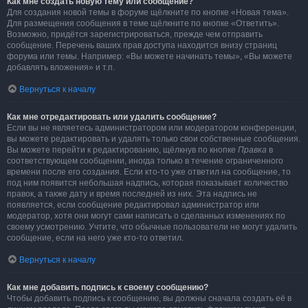
Как мне создать новую тему или сообщение?
Для создания новой темы в форуме щёлкните по кнопке «Новая тема».
Для размещения сообщения в теме щёлкните по кнопке «Ответить».
Возможно, придётся зарегистрироваться, прежде чем отправить
сообщение. Перечень ваших прав доступа находится внизу страниц
форума или темы. Например: «Вы можете начинать темы», «Вы можете
добавлять вложения» и т.п.
Вернуться к началу
Как мне отредактировать или удалить сообщение?
Если вы не являетесь администратором или модератором конференции,
вы можете редактировать и удалять только свои собственные сообщения.
Вы можете перейти к редактированию, щёлкнув по кнопке
Правка
в
соответствующем сообщении, иногда только в течение ограниченного
времени после его создания. Если кто-то уже ответил на сообщение, то
под ним появится небольшая надпись, которая показывает количество
правок, а также дату и время последней из них. Эта надпись не
появляется, если сообщение редактировал администратор или
модератор, хотя они могут сами написать о сделанных изменениях по
своему усмотрению. Учтите, что обычные пользователи не могут удалить
сообщение, если на него уже кто-то ответил.
Вернуться к началу
Как мне добавить подпись к своему сообщению?
Чтобы добавить подпись к сообщению, вы должны сначала создать её в