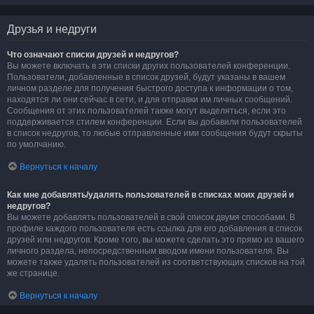
Друзья и недруги
Что означают списки друзей и недругов?
Вы можете включать в эти списки других пользователей конференции.
Пользователи, добавленные в список друзей, будут указаны в вашем
личном разделе для получения быстрого доступа к информации о том,
находятся ли они сейчас в сети, и для отправки им личных сообщений.
Сообщения от этих пользователей также могут выделяться, если это
поддерживается стилем конференции. Если вы добавили пользователей
в список недругов, то любые отправленные ими сообщения будут скрыты
по умолчанию.
Вернуться к началу
Как мне добавлять/удалять пользователей в списках моих друзей и
недругов?
Вы можете добавлять пользователей в свой список двумя способами. В
профиле каждого пользователя есть ссылка для его добавления в список
друзей или недругов. Кроме того, вы можете сделать это прямо из вашего
личного раздела, непосредственным вводом имени пользователя. Вы
можете также удалять пользователей из соответствующих списков на той
же странице.
Вернуться к началу