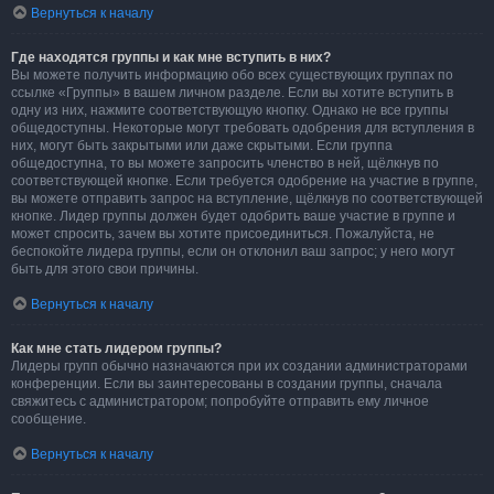
Вернуться к началу
Где находятся группы и как мне вступить в них?
Вы можете получить информацию обо всех существующих группах по
ссылке «Группы» в вашем личном разделе. Если вы хотите вступить в
одну из них, нажмите соответствующую кнопку. Однако не все группы
общедоступны. Некоторые могут требовать одобрения для вступления в
них, могут быть закрытыми или даже скрытыми. Если группа
общедоступна, то вы можете запросить членство в ней, щёлкнув по
соответствующей кнопке. Если требуется одобрение на участие в группе,
вы можете отправить запрос на вступление, щёлкнув по соответствующей
кнопке. Лидер группы должен будет одобрить ваше участие в группе и
может спросить, зачем вы хотите присоединиться. Пожалуйста, не
беспокойте лидера группы, если он отклонил ваш запрос; у него могут
быть для этого свои причины.
Вернуться к началу
Как мне стать лидером группы?
Лидеры групп обычно назначаются при их создании администраторами
конференции. Если вы заинтересованы в создании группы, сначала
свяжитесь с администратором; попробуйте отправить ему личное
сообщение.
Вернуться к началу