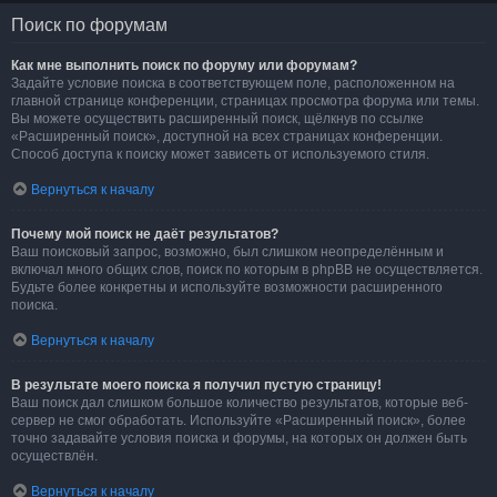
Поиск по форумам
Как мне выполнить поиск по форуму или форумам?
Задайте условие поиска в соответствующем поле, расположенном на
главной странице конференции, страницах просмотра форума или темы.
Вы можете осуществить расширенный поиск, щёлкнув по ссылке
«Расширенный поиск», доступной на всех страницах конференции.
Способ доступа к поиску может зависеть от используемого стиля.
Вернуться к началу
Почему мой поиск не даёт результатов?
Ваш поисковый запрос, возможно, был слишком неопределённым и
включал много общих слов, поиск по которым в phpBB не осуществляется.
Будьте более конкретны и используйте возможности расширенного
поиска.
Вернуться к началу
В результате моего поиска я получил пустую страницу!
Ваш поиск дал слишком большое количество результатов, которые веб-
сервер не смог обработать. Используйте «Расширенный поиск», более
точно задавайте условия поиска и форумы, на которых он должен быть
осуществлён.
Вернуться к началу