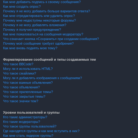
Как мне добавить подпись к своему сообщению?
Как мне создать опрос?
Почему я не могу добавить больше вариантов ответа?
Как мне отредактировать или удалить опрос?
Почему мне недоступны некоторые форумы?
Почему я не могу добавлять вложения?
Почему я получил предупреждение?
Как мне пожаловаться на сообщения модератору?
Что означает кнопка «Сохранить» при создании сообщения?
Почему моё сообщение требует одобрения?
Как мне вновь поднять мою тему?
Форматирование сообщений и типы создаваемых тем
Что такое BBCode?
Могу ли я использовать HTML?
Что такое смайлики?
Могу ли я добавлять изображения к сообщениям?
Что такое важные объявления?
Что такое объявления?
Что такое прилепленные темы?
Что такое закрытые темы?
Что такое значки тем?
Уровни пользователей и группы
Кто такие администраторы?
Кто такие модераторы?
Что такое группы пользователей?
Где находятся группы и как мне вступить в них?
Как мне стать лидером группы?