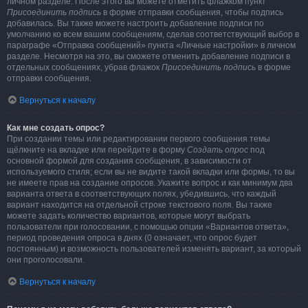
личном разделе. После этого вы можете отметить флажком пункт
Присоединить подпись
в форме отправки сообщения, чтобы подпись
добавилась. Вы также можете настроить добавление подписи по
умолчанию ко всем вашим сообщениям, сделав соответствующий выбор в
параграфе «Отправка сообщений» пункта «Личные настройки» в личном
разделе. Несмотря на это, вы сможете отменить добавление подписи в
отдельных сообщениях, убрав флажок
Присоединить подпись
в форме
отправки сообщения.
Вернуться к началу
Как мне создать опрос?
При создании темы или редактировании первого сообщения темы
щёлкните на вкладке или перейдите в форму
Создать опрос
под
основной формой для создания сообщения, в зависимости от
используемого стиля; если вы не видите такой вкладки или формы, то вы
не имеете прав на создание опросов. Укажите вопрос и как минимум два
варианта ответа в соответствующих полях, убедившись, что каждый
вариант находится на отдельной строке текстового поля. Вы также
можете задать количество вариантов, которые могут выбрать
пользователи при голосовании, с помощью опции «Вариантов ответа»,
период проведения опроса в днях (0 означает, что опрос будет
постоянным) и возможность пользователей изменять вариант, за который
они проголосовали.
Вернуться к началу