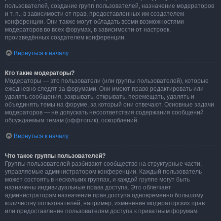
пользователей, создание групп пользователей, назначение модераторов
и т. п., в зависимости от прав, предоставленных им создателем
конференции. Они также могут обладать всеми возможностями
модераторов во всех форумах, в зависимости от настроек,
произведённых создателем конференции.
Вернуться к началу
Кто такие модераторы?
Модераторы — это пользователи (или группы пользователей), которые
ежедневно следят за форумами. Они имеют право редактировать или
удалять сообщения, закрывать, открывать, перемещать, удалять и
объединять темы на форуме, за который они отвечают. Основные задачи
модераторов — не допускать несоответствия содержания сообщений
обсуждаемым темам (оффтопик), оскорблений.
Вернуться к началу
Что такое группы пользователей?
Группы пользователей разбивают сообщество на структурные части,
управляемые администратором конференции. Каждый пользователь
может состоять в нескольких группах, и каждой группе могут быть
назначены индивидуальные права доступа. Это облегчает
администраторам назначение прав доступа одновременно большому
количеству пользователей, например, изменение модераторских прав
или предоставление пользователям доступа к приватным форумам.