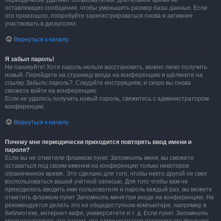
периодически удаляют пользователей, длительное время не
оставляющих сообщения, чтобы уменьшить размер базы данных. Если
это произошло, попробуйте зарегистрироваться снова и активнее
участвовать в дискуссиях.
Вернуться к началу
Я забыл пароль!
Не паникуйте! Хотя пароль нельзя восстановить, можно легко получить
новый. Перейдите на страницу входа на конференцию и щёлкните на
ссылку
Забыли пароль?
. Следуйте инструкциям, и скоро вы снова
сможете войти на конференцию.
Если не удалось получить новый пароль, свяжитесь с администратором
конференции.
Вернуться к началу
Почему мне периодически приходится повторять ввод имени и
пароля?
Если вы не отметили флажком пункт
Запомнить меня
, вы сможете
оставаться под своим именем на конференции только некоторое
ограниченное время. Это сделано для того, чтобы никто другой не смог
воспользоваться вашей учётной записью. Для того чтобы вам не
приходилось вводить имя пользователя и пароль каждый раз, вы можете
отметить флажком пункт
Запомнить меня
при входе на конференцию. Не
рекомендуется делать это на общедоступном компьютере, например в
библиотеке, интернет-кафе, университете и т. д. Если пункт
Запомнить