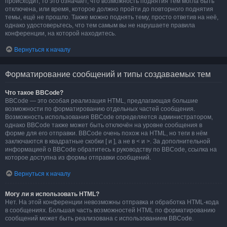
происходит, то это означает, что возможность поднятия тем могла быть
отключена, или время, которое должно пройти до повторного поднятия
темы, ещё не прошло. Также можно поднять тему, просто ответив на неё,
однако удостоверьтесь, что тем самым вы не нарушаете правила
конференции, на которой находитесь.
Вернуться к началу
Форматирование сообщений и типы создаваемых тем
Что такое BBCode?
BBCode — это особая реализация HTML, предлагающая большие
возможности по форматированию отдельных частей сообщения.
Возможность использования BBCode определяется администратором,
однако BBCode также может быть отключён на уровне сообщения в
форме для его отправки. BBCode очень похож на HTML, но теги в нём
заключаются в квадратные скобки [ и ], а не в < и >. За дополнительной
информацией о BBCode обратитесь к руководству по BBCode, ссылка на
которое доступна из формы отправки сообщений.
Вернуться к началу
Могу ли я использовать HTML?
Нет. На этой конференции невозможны отправка и обработка HTML-кода
в сообщениях. Большая часть возможностей HTML по форматированию
сообщений может быть реализована с использованием BBCode.