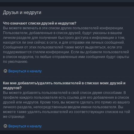
Друзья и недруги
Что означают списки друзей и недругов?
Вы можете включать в эти списки других пользователей конференции.
Пользователи, добавленные в список друзей, будут указаны в вашем
личном разделе для получения быстрого доступа к информации о том,
находятся ли они сейчас в сети, и для отправки им личных сообщений.
Сообщения от этих пользователей также могут выделяться, если это
поддерживается стилем конференции. Если вы добавили пользователей
в список недругов, то любые отправленные ими сообщения будут скрыты
по умолчанию.
Вернуться к началу
Как мне добавлять/удалять пользователей в списках моих друзей и
недругов?
Вы можете добавлять пользователей в свой список двумя способами. В
профиле каждого пользователя есть ссылка для его добавления в список
друзей или недругов. Кроме того, вы можете сделать это прямо из вашего
личного раздела, непосредственным вводом имени пользователя. Вы
можете также удалять пользователей из соответствующих списков на той
же странице.
Вернуться к началу