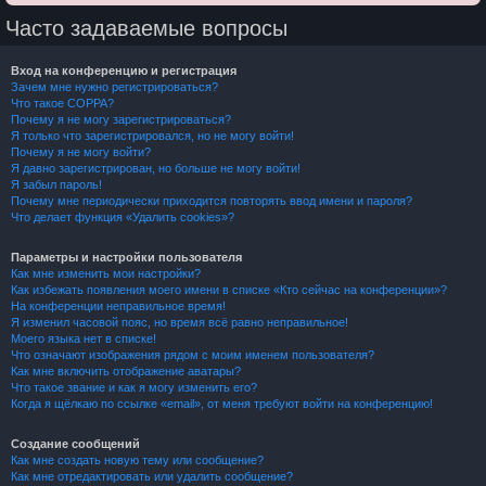
Часто задаваемые вопросы
Вход на конференцию и регистрация
Зачем мне нужно регистрироваться?
Что такое COPPA?
Почему я не могу зарегистрироваться?
Я только что зарегистрировался, но не могу войти!
Почему я не могу войти?
Я давно зарегистрирован, но больше не могу войти!
Я забыл пароль!
Почему мне периодически приходится повторять ввод имени и пароля?
Что делает функция «Удалить cookies»?
Параметры и настройки пользователя
Как мне изменить мои настройки?
Как избежать появления моего имени в списке «Кто сейчас на конференции»?
На конференции неправильное время!
Я изменил часовой пояс, но время всё равно неправильное!
Моего языка нет в списке!
Что означают изображения рядом с моим именем пользователя?
Как мне включить отображение аватары?
Что такое звание и как я могу изменить его?
Когда я щёлкаю по ссылке «email», от меня требуют войти на конференцию!
Создание сообщений
Как мне создать новую тему или сообщение?
Как мне отредактировать или удалить сообщение?