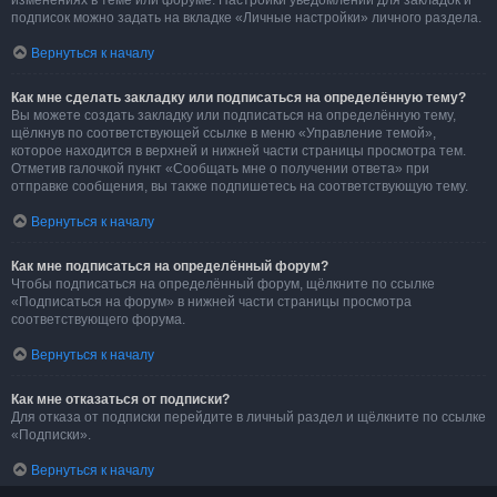
изменениях в теме или форуме. Настройки уведомлений для закладок и
подписок можно задать на вкладке «Личные настройки» личного раздела.
Вернуться к началу
Как мне сделать закладку или подписаться на определённую тему?
Вы можете создать закладку или подписаться на определённую тему,
щёлкнув по соответствующей ссылке в меню «Управление темой»,
которое находится в верхней и нижней части страницы просмотра тем.
Отметив галочкой пункт «Сообщать мне о получении ответа» при
отправке сообщения, вы также подпишетесь на соответствующую тему.
Вернуться к началу
Как мне подписаться на определённый форум?
Чтобы подписаться на определённый форум, щёлкните по ссылке
«Подписаться на форум» в нижней части страницы просмотра
соответствующего форума.
Вернуться к началу
Как мне отказаться от подписки?
Для отказа от подписки перейдите в личный раздел и щёлкните по ссылке
«Подписки».
Вернуться к началу