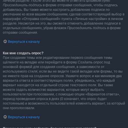
личном разделе. После этого вы можете отметить флажком пункт
Присоединить подпись
в форме отправки сообщения, чтобы подпись
добавилась. Вы также можете настроить добавление подписи по
умолчанию ко всем вашим сообщениям, сделав соответствующий выбор в
параграфе «Отправка сообщений» пункта «Личные настройки» в личном
разделе. Несмотря на это, вы сможете отменить добавление подписи в
отдельных сообщениях, убрав флажок
Присоединить подпись
в форме
отправки сообщения.
Вернуться к началу
Как мне создать опрос?
При создании темы или редактировании первого сообщения темы
щёлкните на вкладке или перейдите в форму
Создать опрос
под
основной формой для создания сообщения, в зависимости от
используемого стиля; если вы не видите такой вкладки или формы, то вы
не имеете прав на создание опросов. Укажите вопрос и как минимум два
варианта ответа в соответствующих полях, убедившись, что каждый
вариант находится на отдельной строке текстового поля. Вы также
можете задать количество вариантов, которые могут выбрать
пользователи при голосовании, с помощью опции «Вариантов ответа»,
период проведения опроса в днях (0 означает, что опрос будет
постоянным) и возможность пользователей изменять вариант, за который
они проголосовали.
Вернуться к началу