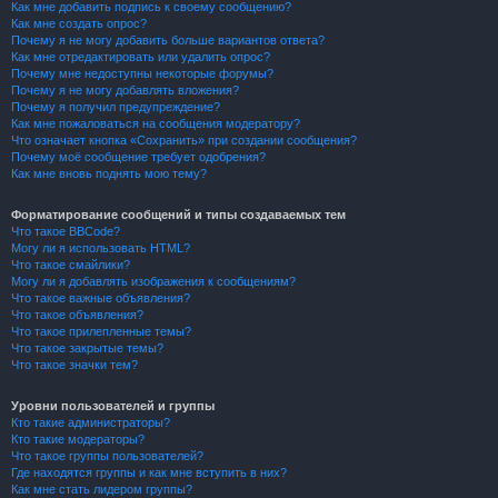
Как мне добавить подпись к своему сообщению?
Как мне создать опрос?
Почему я не могу добавить больше вариантов ответа?
Как мне отредактировать или удалить опрос?
Почему мне недоступны некоторые форумы?
Почему я не могу добавлять вложения?
Почему я получил предупреждение?
Как мне пожаловаться на сообщения модератору?
Что означает кнопка «Сохранить» при создании сообщения?
Почему моё сообщение требует одобрения?
Как мне вновь поднять мою тему?
Форматирование сообщений и типы создаваемых тем
Что такое BBCode?
Могу ли я использовать HTML?
Что такое смайлики?
Могу ли я добавлять изображения к сообщениям?
Что такое важные объявления?
Что такое объявления?
Что такое прилепленные темы?
Что такое закрытые темы?
Что такое значки тем?
Уровни пользователей и группы
Кто такие администраторы?
Кто такие модераторы?
Что такое группы пользователей?
Где находятся группы и как мне вступить в них?
Как мне стать лидером группы?