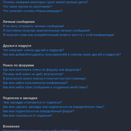
Почему названия некоторых групп имеют разные цвета?
Что такое группа по умолчанию?
Что означает ссылка «Наша команда»?
Личные сообщения
Я не могу отправить личные сообщения!
Я постоянно получаю нежелательные личные сообщения!
Я получил спам или оскорбительный email от кого-то с этой конференции!
Друзья и недруги
Что означают списки друзей и недругов?
Как мне добавлять/удалять пользователей в списках моих друзей и недругов?
Поиск по форумам
Как мне выполнить поиск по форуму или форумам?
Почему мой поиск не даёт результатов?
В результате моего поиска я получил пустую страницу!
Как мне найти пользователя конференции?
Как мне найти свои сообщения и созданные мной темы?
Подписки и закладки
Чем закладки отличаются от подписок?
Как мне сделать закладку или подписаться на определённую тему?
Как мне подписаться на определённый форум?
Как мне отказаться от подписки?
Вложения
Какие вложения разрешены на этой конференции?