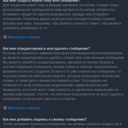
Как мне создать новую тему или сообщение?
Для создания новой темы в форуме щёлкните по кнопке «Новая тема».
Для размещения сообщения в теме щёлкните по кнопке «Ответить».
Возможно, придётся зарегистрироваться, прежде чем отправить
сообщение. Перечень ваших прав доступа находится внизу страниц
форума или темы. Например: «Вы можете начинать темы», «Вы можете
добавлять вложения» и т.п.
Вернуться к началу
Как мне отредактировать или удалить сообщение?
Если вы не являетесь администратором или модератором конференции,
вы можете редактировать и удалять только свои собственные сообщения.
Вы можете перейти к редактированию, щёлкнув по кнопке
Правка
в
соответствующем сообщении, иногда только в течение ограниченного
времени после его создания. Если кто-то уже ответил на сообщение, то
под ним появится небольшая надпись, которая показывает количество
правок, а также дату и время последней из них. Эта надпись не
появляется, если сообщение редактировал администратор или
модератор, хотя они могут сами написать о сделанных изменениях по
своему усмотрению. Учтите, что обычные пользователи не могут удалить
сообщение, если на него уже кто-то ответил.
Вернуться к началу
Как мне добавить подпись к своему сообщению?
Чтобы добавить подпись к сообщению, вы должны сначала создать её в