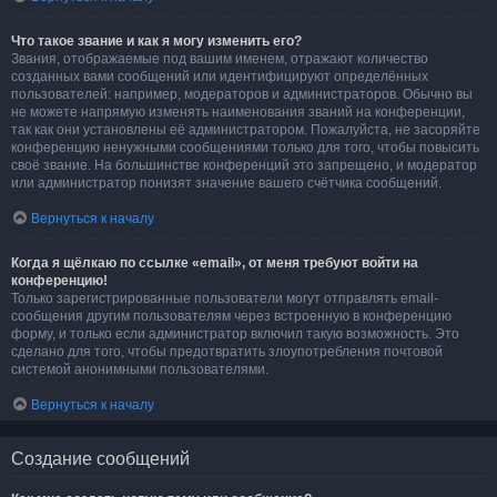
Что такое звание и как я могу изменить его?
Звания, отображаемые под вашим именем, отражают количество
созданных вами сообщений или идентифицируют определённых
пользователей: например, модераторов и администраторов. Обычно вы
не можете напрямую изменять наименования званий на конференции,
так как они установлены её администратором. Пожалуйста, не засоряйте
конференцию ненужными сообщениями только для того, чтобы повысить
своё звание. На большинстве конференций это запрещено, и модератор
или администратор понизят значение вашего счётчика сообщений.
Вернуться к началу
Когда я щёлкаю по ссылке «email», от меня требуют войти на
конференцию!
Только зарегистрированные пользователи могут отправлять email-
сообщения другим пользователям через встроенную в конференцию
форму, и только если администратор включил такую возможность. Это
сделано для того, чтобы предотвратить злоупотребления почтовой
системой анонимными пользователями.
Вернуться к началу
Создание сообщений