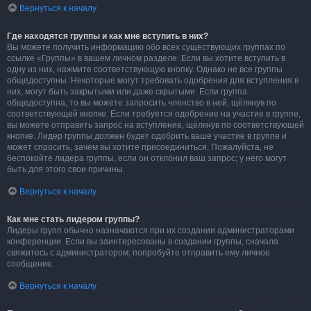
Вернуться к началу
Где находятся группы и как мне вступить в них?
Вы можете получить информацию обо всех существующих группах по
ссылке «Группы» в вашем личном разделе. Если вы хотите вступить в
одну из них, нажмите соответствующую кнопку. Однако не все группы
общедоступны. Некоторые могут требовать одобрения для вступления в
них, могут быть закрытыми или даже скрытыми. Если группа
общедоступна, то вы можете запросить членство в ней, щёлкнув по
соответствующей кнопке. Если требуется одобрение на участие в группе,
вы можете отправить запрос на вступление, щёлкнув по соответствующей
кнопке. Лидер группы должен будет одобрить ваше участие в группе и
может спросить, зачем вы хотите присоединиться. Пожалуйста, не
беспокойте лидера группы, если он отклонил ваш запрос; у него могут
быть для этого свои причины.
Вернуться к началу
Как мне стать лидером группы?
Лидеры групп обычно назначаются при их создании администраторами
конференции. Если вы заинтересованы в создании группы, сначала
свяжитесь с администратором; попробуйте отправить ему личное
сообщение.
Вернуться к началу