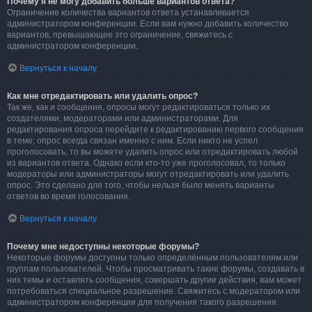
Почему я не могу добавить больше вариантов ответа?
Ограничение количества вариантов ответа устанавливается
администратором конференции. Если вам нужно добавить количество
вариантов, превышающее это ограничение, свяжитесь с
администратором конференции.
Вернуться к началу
Как мне отредактировать или удалить опрос?
Так же, как и сообщения, опросы могут редактироваться только их
создателями, модераторами или администраторами. Для
редактирования опроса перейдите к редактированию первого сообщения
в теме; опрос всегда связан именно с ним. Если никто не успел
проголосовать, то вы можете удалить опрос или отредактировать любой
из вариантов ответа. Однако если кто-то уже проголосовал, то только
модераторы или администраторы могут отредактировать или удалить
опрос. Это сделано для того, чтобы нельзя было менять варианты
ответов во время голосования.
Вернуться к началу
Почему мне недоступны некоторые форумы?
Некоторые форумы доступны только определённым пользователям или
группам пользователей. Чтобы просматривать такие форумы, создавать в
них темы и оставлять сообщения, совершать другие действия, вам может
потребоваться специальное разрешение. Свяжитесь с модератором или
администратором конференции для получения такого разрешения.