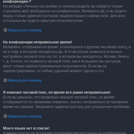
конференции»?
На вкладке «Личные настройки» в личном разделе вы найдёте опцию
Скрывать моё пребывание на конференции
. Выберите
Да
, и вы будете
видны только администраторам, модераторам и самому себе. Для всех
остальных вы будете скрытым пользователем.
Вернуться к началу
На конференции неправильное время!
Возможно, отображается время, относящееся к другому часовому поясу, а
не к тому, в котором находитесь вы. В этом случае измените в личных
настройках часовой пояс на тот, в котором вы находитесь: Москва, Киев и
т. д. Учтите, что изменять часовой пояс, как и большинство настроек,
могут только зарегистрированные пользователи. Если вы не
зарегистрированы, то сейчас удачный момент сделать это.
Вернуться к началу
Я изменил часовой пояс, но время всё равно неправильное!
Если вы уверены, что правильно указали часовой пояс, но время
отображается по-прежнему неверное, значит, неправильно установлено
время на сервере. Уведомите администратора для устранения проблемы.
Вернуться к началу
Моего языка нет в списке!
Администратор не установил поддержку вашего языка на конференции,