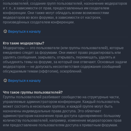
пользователей, создание групп пользователей, назначение модераторов
и т. п., в зависимости от прав, предоставленных им создателем
конференции. Они также могут обладать всеми возможностями
модераторов во всех форумах, в зависимости от настроек,
произведённых создателем конференции.
Вернуться к началу
Кто такие модераторы?
Модераторы — это пользователи (или группы пользователей), которые
ежедневно следят за форумами. Они имеют право редактировать или
удалять сообщения, закрывать, открывать, перемещать, удалять и
объединять темы на форуме, за который они отвечают. Основные задачи
модераторов — не допускать несоответствия содержания сообщений
обсуждаемым темам (оффтопик), оскорблений.
Вернуться к началу
Что такое группы пользователей?
Группы пользователей разбивают сообщество на структурные части,
управляемые администратором конференции. Каждый пользователь
может состоять в нескольких группах, и каждой группе могут быть
назначены индивидуальные права доступа. Это облегчает
администраторам назначение прав доступа одновременно большому
количеству пользователей, например, изменение модераторских прав
или предоставление пользователям доступа к приватным форумам.