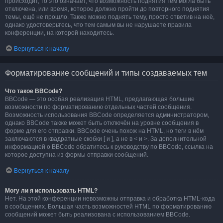
происходит, то это означает, что возможность поднятия тем могла быть
отключена, или время, которое должно пройти до повторного поднятия
темы, ещё не прошло. Также можно поднять тему, просто ответив на неё,
однако удостоверьтесь, что тем самым вы не нарушаете правила
конференции, на которой находитесь.
Вернуться к началу
Форматирование сообщений и типы создаваемых тем
Что такое BBCode?
BBCode — это особая реализация HTML, предлагающая большие
возможности по форматированию отдельных частей сообщения.
Возможность использования BBCode определяется администратором,
однако BBCode также может быть отключён на уровне сообщения в
форме для его отправки. BBCode очень похож на HTML, но теги в нём
заключаются в квадратные скобки [ и ], а не в < и >. За дополнительной
информацией о BBCode обратитесь к руководству по BBCode, ссылка на
которое доступна из формы отправки сообщений.
Вернуться к началу
Могу ли я использовать HTML?
Нет. На этой конференции невозможны отправка и обработка HTML-кода
в сообщениях. Большая часть возможностей HTML по форматированию
сообщений может быть реализована с использованием BBCode.