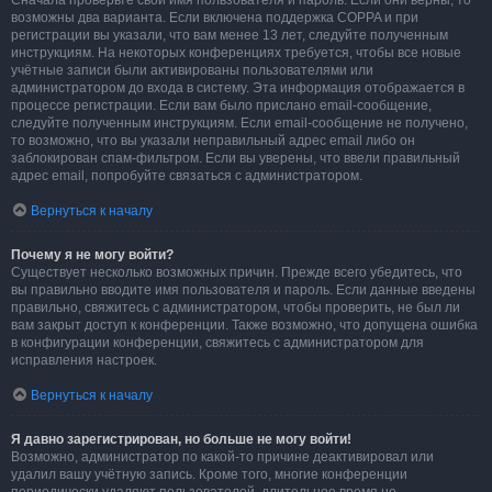
Сначала проверьте свои имя пользователя и пароль. Если они верны, то
возможны два варианта. Если включена поддержка COPPA и при
регистрации вы указали, что вам менее 13 лет, следуйте полученным
инструкциям. На некоторых конференциях требуется, чтобы все новые
учётные записи были активированы пользователями или
администратором до входа в систему. Эта информация отображается в
процессе регистрации. Если вам было прислано email-сообщение,
следуйте полученным инструкциям. Если email-сообщение не получено,
то возможно, что вы указали неправильный адрес email либо он
заблокирован спам-фильтром. Если вы уверены, что ввели правильный
адрес email, попробуйте связаться с администратором.
Вернуться к началу
Почему я не могу войти?
Существует несколько возможных причин. Прежде всего убедитесь, что
вы правильно вводите имя пользователя и пароль. Если данные введены
правильно, свяжитесь с администратором, чтобы проверить, не был ли
вам закрыт доступ к конференции. Также возможно, что допущена ошибка
в конфигурации конференции, свяжитесь с администратором для
исправления настроек.
Вернуться к началу
Я давно зарегистрирован, но больше не могу войти!
Возможно, администратор по какой-то причине деактивировал или
удалил вашу учётную запись. Кроме того, многие конференции