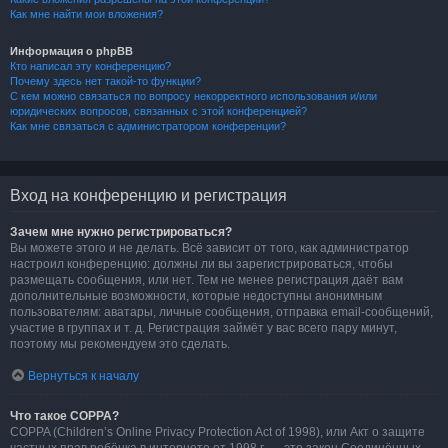
Как мне найти мои вложения?
Информация о phpBB
Кто написал эту конференцию?
Почему здесь нет такой-то функции?
С кем можно связаться по вопросу некорректного использования и/или
юридических вопросов, связанных с этой конференцией?
Как мне связаться с администратором конференции?
Вход на конференцию и регистрация
Зачем мне нужно регистрироваться?
Вы можете этого и не делать. Всё зависит от того, как администратор
настроил конференцию: должны ли вы зарегистрироваться, чтобы
размещать сообщения, или нет. Тем не менее регистрация даёт вам
дополнительные возможности, которые недоступны анонимным
пользователям: аватары, личные сообщения, отправка email-сообщений,
участие в группах и т. д. Регистрация займёт у вас всего пару минут,
поэтому мы рекомендуем это сделать.
Вернуться к началу
Что такое COPPA?
COPPA (Children’s Online Privacy Protection Act of 1998), или Акт о защите