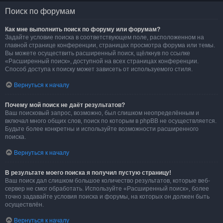
Поиск по форумам
Как мне выполнить поиск по форуму или форумам?
Задайте условие поиска в соответствующем поле, расположенном на
главной странице конференции, страницах просмотра форума или темы.
Вы можете осуществить расширенный поиск, щёлкнув по ссылке
«Расширенный поиск», доступной на всех страницах конференции.
Способ доступа к поиску может зависеть от используемого стиля.
Вернуться к началу
Почему мой поиск не даёт результатов?
Ваш поисковый запрос, возможно, был слишком неопределённым и
включал много общих слов, поиск по которым в phpBB не осуществляется.
Будьте более конкретны и используйте возможности расширенного
поиска.
Вернуться к началу
В результате моего поиска я получил пустую страницу!
Ваш поиск дал слишком большое количество результатов, которые веб-
сервер не смог обработать. Используйте «Расширенный поиск», более
точно задавайте условия поиска и форумы, на которых он должен быть
осуществлён.
Вернуться к началу