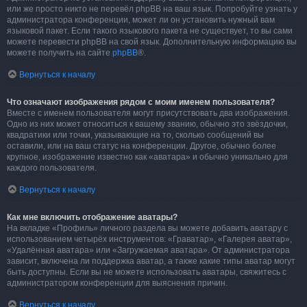
или же просто никто не перевёл phpBB на ваш язык. Попробуйте узнать у
администратора конференции, может ли он установить нужный вам
языковой пакет. Если такого языкового пакета не существует, то вы сами
можете перевести phpBB на свой язык. Дополнительную информацию вы
можете получить на сайте
phpBB
®.
Вернуться к началу
Что означают изображения рядом с моим именем пользователя?
Вместе с именем пользователя могут присутствовать два изображения.
Одно из них может относиться к вашему званию, обычно это звёздочки,
квадратики или точки, указывающие на то, сколько сообщений вы
оставили, или на ваш статус на конференции. Другое, обычно более
крупное, изображение известно как «аватара» и обычно уникально для
каждого пользователя.
Вернуться к началу
Как мне включить отображение аватары?
На вкладке «Профиль» личного раздела вы можете добавить аватару с
использованием четырёх инструментов: «Граватар», «Галерея аватар»,
«Удалённая аватара» или «Загружаемая аватара». От администратора
зависит, включена ли поддержка аватар, а также какие типы аватар могут
быть доступны. Если вы не можете использовать аватары, свяжитесь с
администратором конференции для выяснения причин.
Вернуться к началу