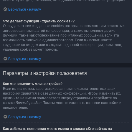
меня
отсутствует, это значит, что администратор отключил эту функцию.
Вернуться к началу
Что делает функция «Удалить cookies»?
Она удаляет все созданные cookies, которые позволяют вам оставаться
авторизованным на этой конференции, а также выполняют другие
функции, такие как отслеживание прочитанных сообщений, если эта
возможность включена администратором. Если вы испытываете
трудности со входом или выходом на данной конференции, возможно,
удаление cookies может помочь.
Вернуться к началу
Параметры и настройки пользователя
Как мне изменить мои настройки?
Если вы являетесь зарегистрированным пользователем, все ваши
настройки хранятся в базе данных конференции. Чтобы изменить их,
щёлкните на имени пользователя вверху страницы и перейдите по
ссылке
Личный раздел
. Там вы можете изменить все свои настройки и
предпочтения.
Вернуться к началу
Как избежать появления моего имени в списке «Кто сейчас на