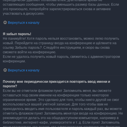
периодически удаляют пользователей, длительное время не
оставляющих сообщения, чтобы уменьшить размер базы данных. Если
это произошло, попробуйте зарегистрироваться снова и активнее
участвовать в дискуссиях.
Вернуться к началу
Я забыл пароль!
Не паникуйте! Хотя пароль нельзя восстановить, можно легко получить
новый. Перейдите на страницу входа на конференцию и щёлкните на
ссылку
Забыли пароль?
. Следуйте инструкциям, и скоро вы снова
сможете войти на конференцию.
Если не удалось получить новый пароль, свяжитесь с администратором
конференции.
Вернуться к началу
Почему мне периодически приходится повторять ввод имени и
пароля?
Если вы не отметили флажком пункт
Запомнить меня
, вы сможете
оставаться под своим именем на конференции только некоторое
ограниченное время. Это сделано для того, чтобы никто другой не смог
воспользоваться вашей учётной записью. Для того чтобы вам не
приходилось вводить имя пользователя и пароль каждый раз, вы можете
отметить флажком пункт
Запомнить меня
при входе на конференцию. Не
рекомендуется делать это на общедоступном компьютере, например в
библиотеке, интернет-кафе, университете и т. д. Если пункт
Запомнить