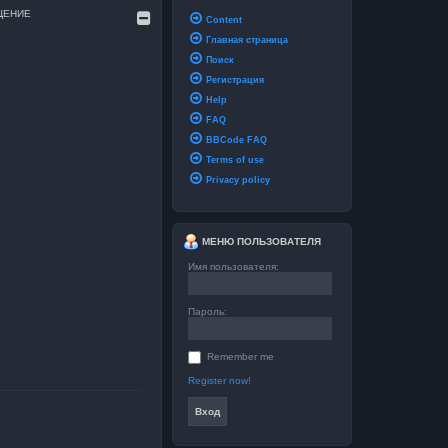
ЩЕНИЕ
Content
Главная страница
и
Поиск
Регистрация
Help
FAQ
BBCode FAQ
Terms of use
Privacy policy
МЕНЮ ПОЛЬЗОВАТЕЛЯ
Имя пользователя:
Пароль:
Remember me
Register now!