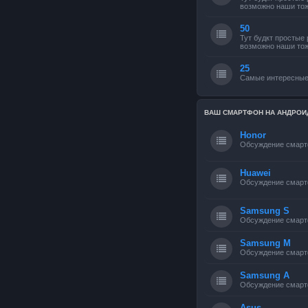
возможно наши тож
50
Тут будкт простые
возможно наши тож
25
Самые интересные
ВАШ СМАРТФОН НА АНДРОИ
Honor
Обсуждение смарт
Huawei
Обсуждение смарт
Samsung S
Обсуждение смарт
Samsung M
Обсуждение смарт
Samsung A
Обсуждение смарт
Asus