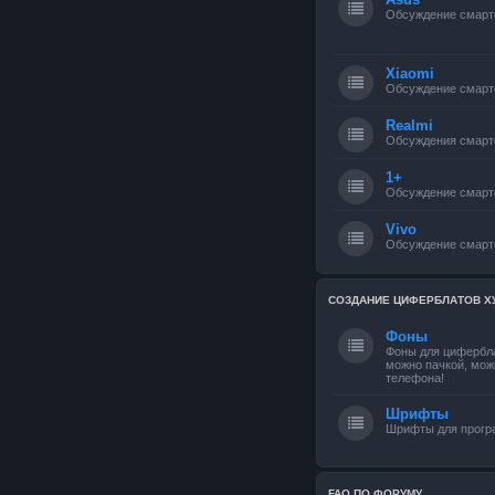
Обсуждение смарт
Xiaomi
Обсуждение смарт
Realmi
Обсуждения смарт
1+
Обсуждение смарт
Vivo
Обсуждение смарт
СОЗДАНИЕ ЦИФЕРБЛАТОВ Х
Фоны
Фоны для цифербла
можно пачкой, мож
телефона!
Шрифты
Шрифты для прог
FAQ ПО ФОРУМУ