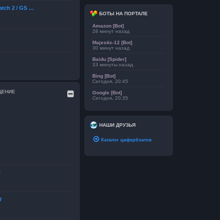
atch 2 / GS …
БОТЫ НА ПОРТАЛЕ
Amazon [Bot]
28 минут назад
Majestic-12 [Bot]
30 минут назад
Baidu [Spider]
33 минуты назад
Bing [Bot]
Сегодня, 20:45
ЩЕНИЕ
Google [Bot]
Сегодня, 20:35
НАШИ ДРУЗЬЯ
Каталог циферблатов
2
U