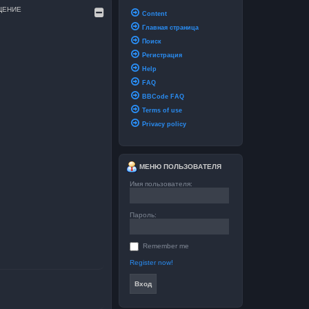
ЩЕНИЕ
Content
Главная страница
и
Поиск
Регистрация
Help
FAQ
BBCode FAQ
Terms of use
Privacy policy
МЕНЮ ПОЛЬЗОВАТЕЛЯ
Имя пользователя:
Пароль:
Remember me
Register now!