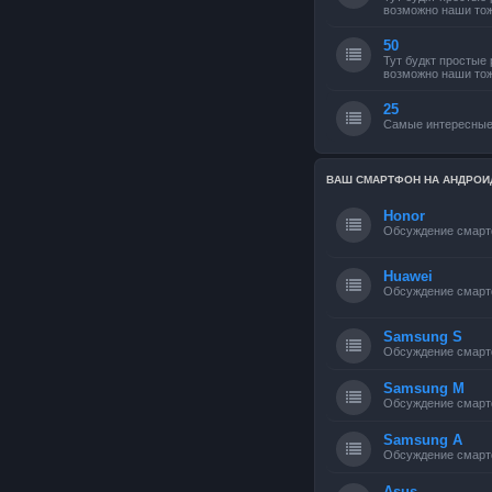
возможно наши тож
50
Тут будкт простые
возможно наши тож
25
Самые интересные
ВАШ СМАРТФОН НА АНДРОИ
Honor
Обсуждение смарт
Huawei
Обсуждение смарт
Samsung S
Обсуждение смарт
Samsung M
Обсуждение смарт
Samsung A
Обсуждение смарт
Asus