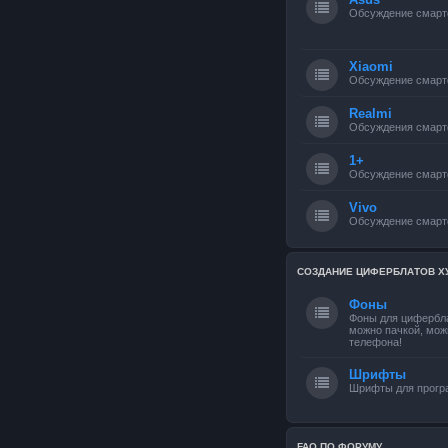
Обсуждение смарт
Xiaomi
Обсуждение смарт
Realmi
Обсуждения смарт
1+
Обсуждение смарт
Vivo
Обсуждение смарт
СОЗДАНИЕ ЦИФЕРБЛАТОВ Х
Фоны
Фоны для цифербла
можно пачкой, мож
телефона!
Шрифты
Шрифты для прог
FAQ ПО ФОРУМУ