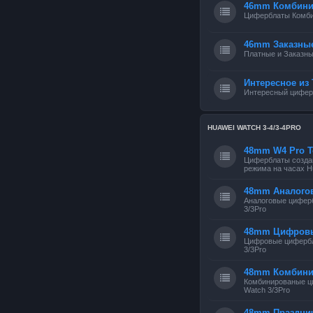
46mm Комбини
Циферблаты Комб
46mm Заказны
Платные и Заказн
Интересное из 
Интересный циферб
HUAWEI WATCH 3-4/3-4PRO
48mm W4 Pro Т
Циферблаты создан
режима на часах Hu
48mm Аналого
Аналоговые цифер
3/3Pro
48mm Цифров
Цифровые цифербл
3/3Pro
48mm Комбин
Комбинированые ц
Watch 3/3Pro
48mm Праздни