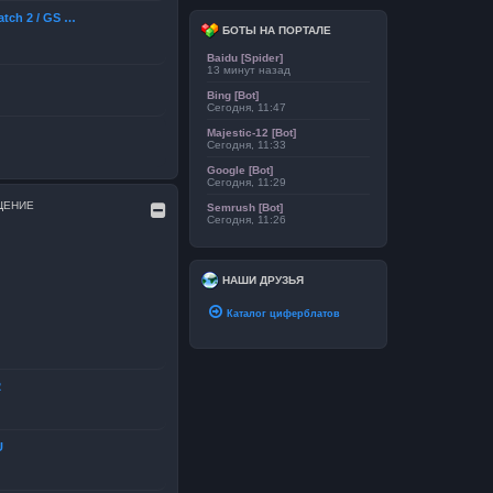
atch 2 / GS …
БОТЫ НА ПОРТАЛЕ
Baidu [Spider]
13 минут назад
Bing [Bot]
Сегодня, 11:47
Majestic-12 [Bot]
Сегодня, 11:33
Google [Bot]
Сегодня, 11:29
ЩЕНИЕ
Semrush [Bot]
Сегодня, 11:26
НАШИ ДРУЗЬЯ
Каталог циферблатов
2
U