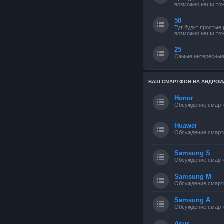
возможно наши тож
50
Тут будкт простые
возможно наши тож
25
Самые интересные
ВАШ СМАРТФОН НА АНДРОИ
Honor
Обсуждение смарт
Huawei
Обсуждение смарт
Samsung S
Обсуждение смарт
Samsung M
Обсуждение смарт
Samsung A
Обсуждение смарт
Asus