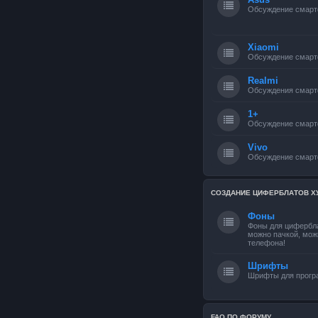
Обсуждение смарт
Xiaomi
Обсуждение смарт
Realmi
Обсуждения смарт
1+
Обсуждение смарт
Vivo
Обсуждение смарт
СОЗДАНИЕ ЦИФЕРБЛАТОВ Х
Фоны
Фоны для цифербла
можно пачкой, мож
телефона!
Шрифты
Шрифты для прог
FAQ ПО ФОРУМУ