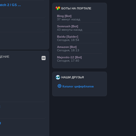
atch 2 / GS …
БОТЫ НА ПОРТАЛЕ
Bing [Bot]
37 минут назад
Semrush [Bot]
43 минуты назад
Baidu [Spider]
Сегодня, 18:54
Amazon [Bot]
Сегодня, 18:13
ЩЕНИЕ
Majestic-12 [Bot]
Сегодня, 17:40
НАШИ ДРУЗЬЯ
Каталог циферблатов
2
U