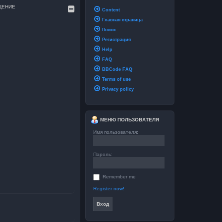
ЩЕНИЕ
Content
Главная страница
и
Поиск
Регистрация
Help
FAQ
BBCode FAQ
Terms of use
Privacy policy
МЕНЮ ПОЛЬЗОВАТЕЛЯ
Имя пользователя:
Пароль:
Remember me
Register now!