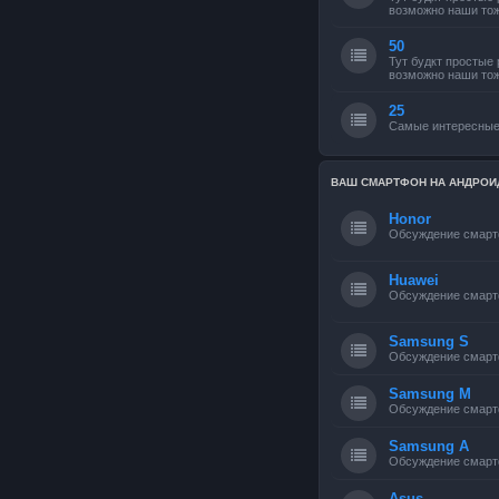
возможно наши тож
50
Тут будкт простые
возможно наши тож
25
Самые интересные
ВАШ СМАРТФОН НА АНДРОИ
Honor
Обсуждение смарт
Huawei
Обсуждение смарт
Samsung S
Обсуждение смарт
Samsung M
Обсуждение смарт
Samsung A
Обсуждение смарт
Asus