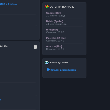
atch 2 / GS …
БОТЫ НА ПОРТАЛЕ
Google [Bot]
20 минут назад
Baidu [Spider]
44 минуты назад
Bing [Bot]
Сегодня, 20:05
Majestic-12 [Bot]
Сегодня, 19:40
ЩЕНИЕ
Amazon [Bot]
Сегодня, 19:19
НАШИ ДРУЗЬЯ
Каталог циферблатов
2
U