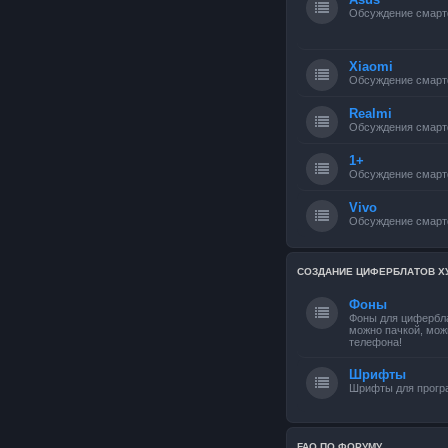
Обсуждение смарт
Xiaomi
Обсуждение смарт
Realmi
Обсуждения смарт
1+
Обсуждение смарт
Vivo
Обсуждение смарт
СОЗДАНИЕ ЦИФЕРБЛАТОВ Х
Фоны
Фоны для цифербла
можно пачкой, мож
телефона!
Шрифты
Шрифты для прог
FAQ ПО ФОРУМУ