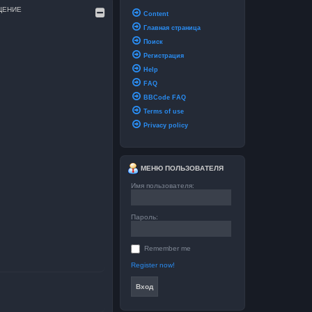
ЩЕНИЕ
Content
Главная страница
и
Поиск
Регистрация
Help
FAQ
BBCode FAQ
Terms of use
Privacy policy
МЕНЮ ПОЛЬЗОВАТЕЛЯ
Имя пользователя:
Пароль:
Remember me
Register now!