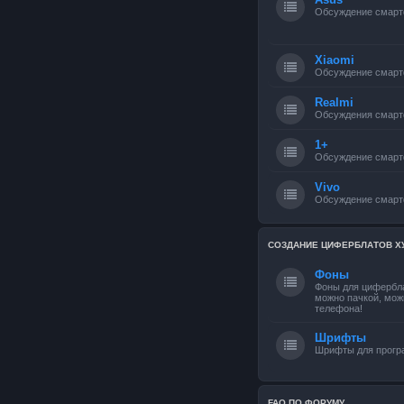
Обсуждение смарт
Xiaomi
Обсуждение смарт
Realmi
Обсуждения смарт
1+
Обсуждение смарт
Vivo
Обсуждение смарт
СОЗДАНИЕ ЦИФЕРБЛАТОВ Х
Фоны
Фоны для цифербла
можно пачкой, мож
телефона!
Шрифты
Шрифты для прог
FAQ ПО ФОРУМУ