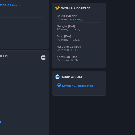
atch 2 / GS …
БОТЫ НА ПОРТАЛЕ
Baidu [Spider]
32 минуты назад
Google [Bot]
35 минут назад
Bing [Bot]
49 минут назад
Majestic-12 [Bot]
Сегодня, 11:10
ЩЕНИЕ
Semrush [Bot]
Сегодня, 10:37
НАШИ ДРУЗЬЯ
Каталог циферблатов
2
U