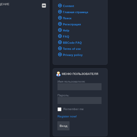
ЩЕНИЕ
Content
Главная страница
и
Поиск
Регистрация
Help
FAQ
BBCode FAQ
Terms of use
Privacy policy
МЕНЮ ПОЛЬЗОВАТЕЛЯ
Имя пользователя:
Пароль:
Remember me
Register now!