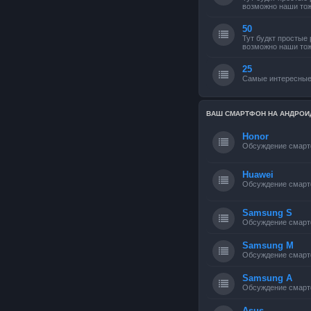
возможно наши тож
50
Тут будкт простые
возможно наши тож
25
Самые интересные
ВАШ СМАРТФОН НА АНДРОИ
Honor
Обсуждение смарт
Huawei
Обсуждение смарт
Samsung S
Обсуждение смарт
Samsung M
Обсуждение смарт
Samsung A
Обсуждение смарт
Asus