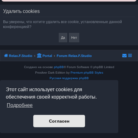
Удалить cookies
Вы уверены, что хотите удалить все cookie, установленные данной
конференцией?
Relax.F.Studio
Portal
Forum Relax.F.Studio
Создано на основе
phpBB
® Forum Software © phpBB Limited
Prosilver Dark Edition by
Premium phpBB Styles
Русская поддержка phpBB
Конфиденциальность
|
Правила
Этот сайт использует cookies для
обеспечения своей корректной работы.
Подробнее
Согласен