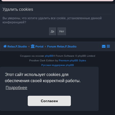
Удалить cookies
Вы уверены, что хотите удалить все cookie, установленные данной
конференцией?
Relax.F.Studio
Portal
Forum Relax.F.Studio
Создано на основе
phpBB
® Forum Software © phpBB Limited
Prosilver Dark Edition by
Premium phpBB Styles
Русская поддержка phpBB
Конфиденциальность
|
Правила
Этот сайт использует cookies для
обеспечения своей корректной работы.
Подробнее
Согласен