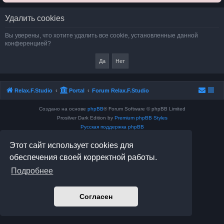
Удалить cookies
Вы уверены, что хотите удалить все cookie, установленные данной
конференцией?
Relax.F.Studio
Portal
Forum Relax.F.Studio
Создано на основе
phpBB
® Forum Software © phpBB Limited
Prosilver Dark Edition by
Premium phpBB Styles
Русская поддержка phpBB
Конфиденциальность
|
Правила
Этот сайт использует cookies для
обеспечения своей корректной работы.
Подробнее
Согласен