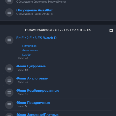
Обсуждение браслетов Huawei/Honor
Обсуждение АмазФит
Обсуждение часов AmazFit
HUAWEI Watch GT / GT 2 / Fit / Fit 2 / Fit 3 / ES
Fit Fit 2 Fit 3 ES Watch D
Цифровые
Аналоговые
Комбо
Темы:
14
46mm Цифровые
Темы:
57
46mm Аналоговые
Темы:
12
46mm Комбинированные
Темы:
15
46mm Праздничные
Темы:
5
46mm Заказные/Платные