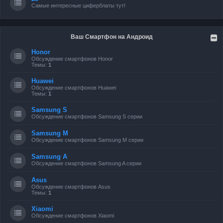
Самые интересные циферблаты тут!
Ваш Смартфон на Андроид
Honor
Обсуждение смартфонов Honor
Темы:
1
Huawei
Обсуждение смартфонов Huawei
Темы:
1
Samsung S
Обсуждение смартфонов Samsung S серии
Samsung M
Обсуждение смартфонов Samsung M серии
Samsung A
Обсуждение смартфонов Samsung A серии
Asus
Обсуждение смартфонов Asus
Темы:
1
Xiaomi
Обсуждение смартфонов Xiaomi