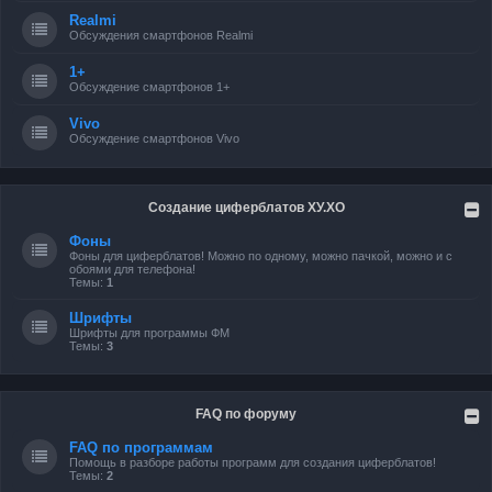
Realmi
Обсуждения смартфонов Realmi
1+
Обсуждение смартфонов 1+
Vivo
Обсуждение смартфонов Vivo
Создание циферблатов ХУ.ХО
Фоны
Фоны для циферблатов! Можно по одному, можно пачкой, можно и с
обоями для телефона!
Темы:
1
Шрифты
Шрифты для программы ФМ
Темы:
3
FAQ по форуму
FAQ по программам
Помощь в разборе работы программ для создания циферблатов!
Темы:
2