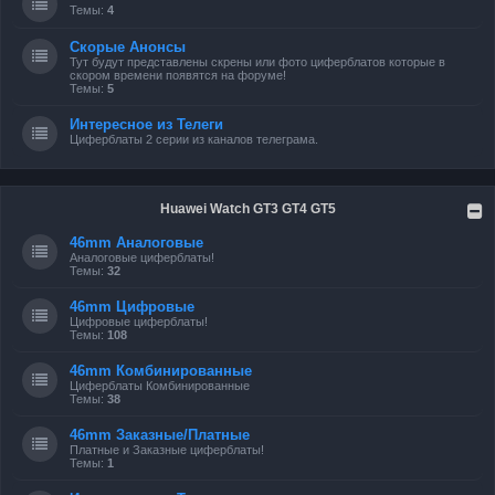
Темы:
4
Скорые Анонсы
Тут будут представлены скрены или фото циферблатов которые в
скором времени появятся на форуме!
Темы:
5
Интересное из Телеги
Циферблаты 2 серии из каналов телеграма.
Huawei Watch GT3 GT4 GT5
46mm Аналоговые
Аналоговые циферблаты!
Темы:
32
46mm Цифровые
Цифровые циферблаты!
Темы:
108
46mm Комбинированные
Циферблаты Комбинированные
Темы:
38
46mm Заказные/Платные
Платные и Заказные циферблаты!
Темы:
1