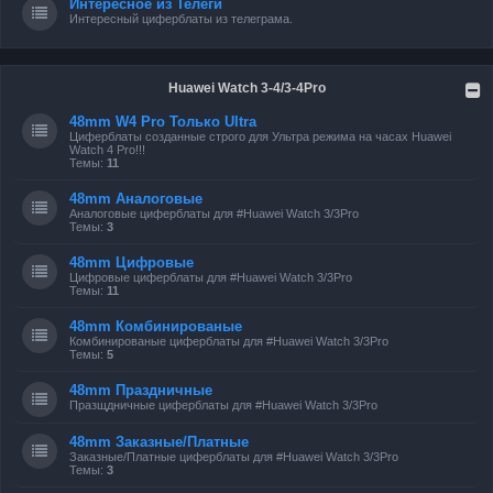
Интересное из Телеги
Интересный циферблаты из телеграма.
Huawei Watch 3-4/3-4Pro
48mm W4 Pro Только Ultra
Циферблаты созданные строго для Ультра режима на часах Huawei
Watch 4 Pro!!!
Темы:
11
48mm Аналоговые
Аналоговые циферблаты для #Huawei Watch 3/3Pro
Темы:
3
48mm Цифровые
Цифровые циферблаты для #Huawei Watch 3/3Pro
Темы:
11
48mm Комбинированые
Комбинированые циферблаты для #Huawei Watch 3/3Pro
Темы:
5
48mm Праздничные
Празщдничные циферблаты для #Huawei Watch 3/3Pro
48mm Заказные/Платные
Заказные/Платные циферблаты для #Huawei Watch 3/3Pro
Темы:
3