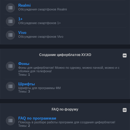
Realmi
Обсуждения смартфонов Realmi
1+
Обсуждение смартфонов 1+
Vivo
Обсуждение смартфонов Vivo
Создание циферблатов ХУ.ХО
Фоны
Фоны для циферблатов! Можно по одному, можно пачкой, можно и с
обоями для телефона!
Темы:
1
Шрифты
Шрифты для программы ФМ
Темы:
3
FAQ по форуму
FAQ по программам
Помощь в разборе работы программ для создания циферблатов!
Темы:
2