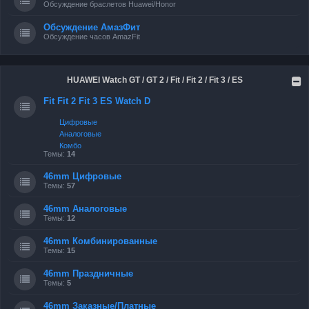
Обсуждение браслетов Huawei/Honor
Обсуждение АмазФит
Обсуждение часов AmazFit
HUAWEI Watch GT / GT 2 / Fit / Fit 2 / Fit 3 / ES
Fit Fit 2 Fit 3 ES Watch D
Цифровые
Аналоговые
Комбо
Темы:
14
46mm Цифровые
Темы:
57
46mm Аналоговые
Темы:
12
46mm Комбинированные
Темы:
15
46mm Праздничные
Темы:
5
46mm Заказные/Платные