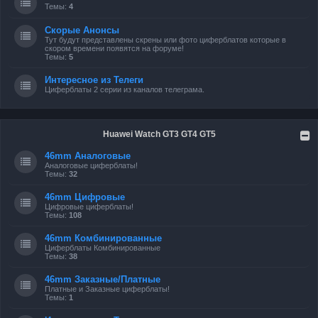
Темы:
4
Скорые Анонсы
Тут будут представлены скрены или фото циферблатов которые в
скором времени появятся на форуме!
Темы:
5
Интересное из Телеги
Циферблаты 2 серии из каналов телеграма.
Huawei Watch GT3 GT4 GT5
46mm Аналоговые
Аналоговые циферблаты!
Темы:
32
46mm Цифровые
Цифровые циферблаты!
Темы:
108
46mm Комбинированные
Циферблаты Комбинированные
Темы:
38
46mm Заказные/Платные
Платные и Заказные циферблаты!
Темы:
1