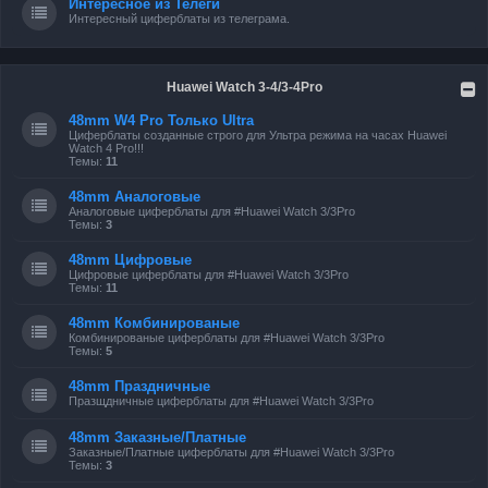
Интересное из Телеги
Интересный циферблаты из телеграма.
Huawei Watch 3-4/3-4Pro
48mm W4 Pro Только Ultra
Циферблаты созданные строго для Ультра режима на часах Huawei
Watch 4 Pro!!!
Темы:
11
48mm Аналоговые
Аналоговые циферблаты для #Huawei Watch 3/3Pro
Темы:
3
48mm Цифровые
Цифровые циферблаты для #Huawei Watch 3/3Pro
Темы:
11
48mm Комбинированые
Комбинированые циферблаты для #Huawei Watch 3/3Pro
Темы:
5
48mm Праздничные
Празщдничные циферблаты для #Huawei Watch 3/3Pro
48mm Заказные/Платные
Заказные/Платные циферблаты для #Huawei Watch 3/3Pro
Темы:
3