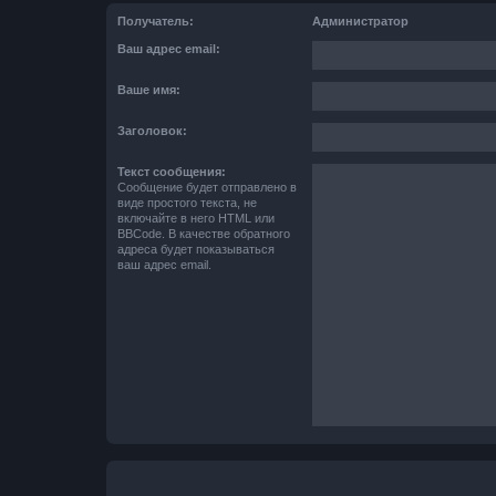
Получатель:
Администратор
Ваш адрес email:
Ваше имя:
Заголовок:
Текст сообщения:
Сообщение будет отправлено в
виде простого текста, не
включайте в него HTML или
BBCode. В качестве обратного
адреса будет показываться
ваш адрес email.