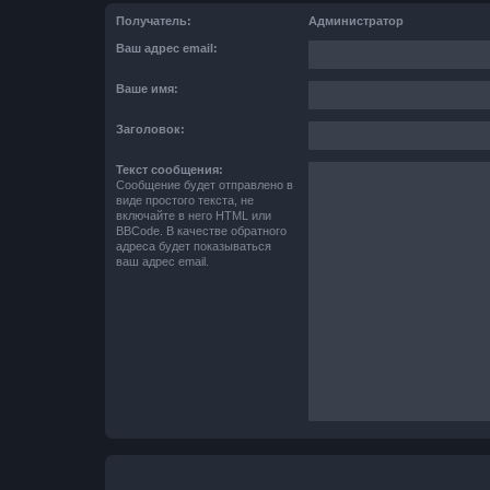
Получатель:
Администратор
Ваш адрес email:
Ваше имя:
Заголовок:
Текст сообщения:
Сообщение будет отправлено в
виде простого текста, не
включайте в него HTML или
BBCode. В качестве обратного
адреса будет показываться
ваш адрес email.