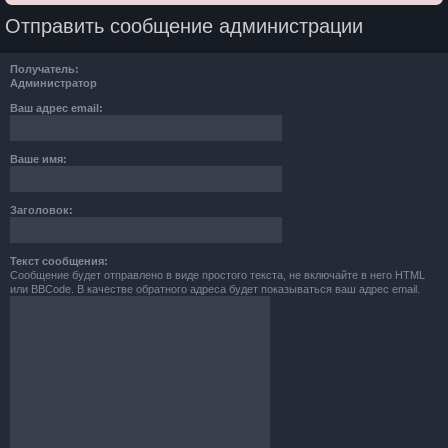
Отправить сообщение администрации
Получатель:
Администратор
Ваш адрес email:
Ваше имя:
Заголовок:
Текст сообщения:
Сообщение будет отправлено в виде простого текста, не включайте в него HTML
или BBCode. В качестве обратного адреса будет показываться ваш адрес email.