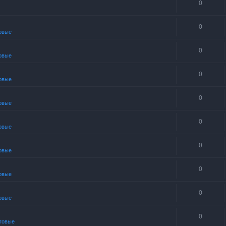
0
0
овые
0
овые
0
овые
0
овые
0
овые
0
овые
0
овые
0
овые
0
говые