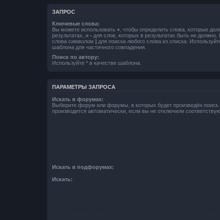
ЗАПРОС
Ключевые слова:
Вы можете использовать
+
, чтобы определить слова, которые дол
результатах, и
-
для слов, которых в результатах быть не должно.
слова символом
|
для поиска любого слова из списка. Используй
шаблона для частичного совпадения.
Поиск по автору:
Используйте * в качестве шаблона.
ПАРАМЕТРЫ ЗАПРОСА
Искать в форумах:
Выберите форум или форумы, в которых будет произведён поиск
производится автоматически, если вы не отключили соответству
Искать в подфорумах:
Искать: