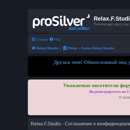
Relax.F.Stud
Помогая друг другу, мы
Ссылки
FAQ
Relax.F.Studio
Portal
Forum Relax.F.Studio
Друзья мои! Обновленный мод у
Уважаемые посетители фору
Вы регистрируетесь на С
Я пров
Relax.F.Studio - Соглашение о конфиденциал