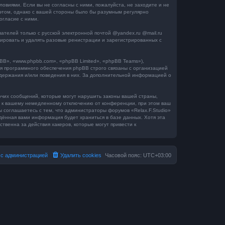
словиями. Если вы не согласны с ними, пожалуйста, не заходите и не
 этом, однако с вашей стороны было бы разумным регулярно
огласие с ними.
телей только с русской электронной почтой @yandex.ru @mail.ru
окировать и удалять разовые ренистрации и зарегистрированных с
B», «www.phpbb.com», «phpBB Limited», «phpBB Teams»),
я программного обеспечения phpBB строго связаны с организацией
одержания и/или поведения в них. За дополнительной информацией о
очих сообщений, которые могут нарушить законы вашей страны,
ти к вашему немедленному отключению от конференции, при этом ваш
ы соглашаетесь с тем, что администраторы форумов «Relax.F.Studio»
едённая вами информация будет храниться в базе данных. Хотя эта
твенна за действия хакеров, которые могут привести к
 с администрацией
Удалить cookies
Часовой пояс:
UTC+03:00