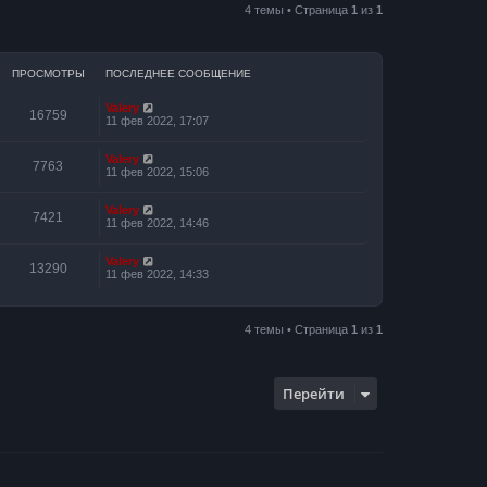
4 темы • Страница
1
из
1
ПРОСМОТРЫ
ПОСЛЕДНЕЕ СООБЩЕНИЕ
Valery
16759
11 фев 2022, 17:07
Valery
7763
11 фев 2022, 15:06
Valery
7421
11 фев 2022, 14:46
Valery
13290
11 фев 2022, 14:33
4 темы • Страница
1
из
1
Перейти