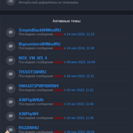
Интересный циферблаты из телеграма.
Активные темы
SimpleBlackW4ModRU
Последнее сообщение
Valery
«
24 ноя 2024, 12:15
BignumbersW4ModRU
Последнее сообщение
Valery
«
24 ноя 2024, 11:48
NOX_VM_W3_4
Последнее сообщение
Valery
«
08 июн 2024, 16:49
TISSOT1W4RU
Последнее сообщение
Valery
«
26 ноя 2023, 11:31
OMA1071PWF0005W4
Последнее сообщение
Valery
«
20 окт 2023, 11:52
A36FlipW4Ult
Последнее сообщение
Valery
«
20 окт 2023, 11:40
A36FlipW4
Последнее сообщение
Valery
«
20 окт 2023, 11:39
RS220W4U
Последнее сообщение
Valery
«
03 сен 2023, 09:29