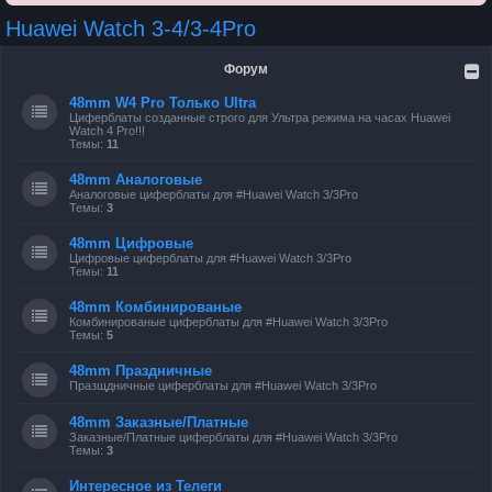
Huawei Watch 3-4/3-4Pro
Форум
48mm W4 Pro Только Ultra
Циферблаты созданные строго для Ультра режима на часах Huawei
Watch 4 Pro!!!
Темы:
11
48mm Аналоговые
Аналоговые циферблаты для #Huawei Watch 3/3Pro
Темы:
3
48mm Цифровые
Цифровые циферблаты для #Huawei Watch 3/3Pro
Темы:
11
48mm Комбинированые
Комбинированые циферблаты для #Huawei Watch 3/3Pro
Темы:
5
48mm Праздничные
Празщдничные циферблаты для #Huawei Watch 3/3Pro
48mm Заказные/Платные
Заказные/Платные циферблаты для #Huawei Watch 3/3Pro
Темы:
3
Интересное из Телеги