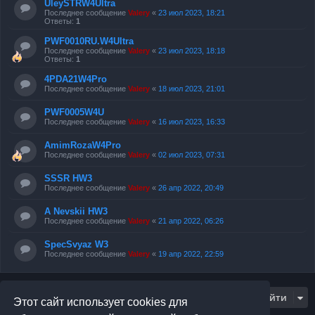
UleySTRW4Ultra
Последнее сообщение
Valery
«
23 июл 2023, 18:21
Ответы:
1
PWF0010RU.W4Ultra
Последнее сообщение
Valery
«
23 июл 2023, 18:18
Ответы:
1
4PDA21W4Pro
Последнее сообщение
Valery
«
18 июл 2023, 21:01
PWF0005W4U
Последнее сообщение
Valery
«
16 июл 2023, 16:33
AmimRozaW4Pro
Последнее сообщение
Valery
«
02 июл 2023, 07:31
SSSR HW3
Последнее сообщение
Valery
«
26 апр 2022, 20:49
A Nevskii HW3
Последнее сообщение
Valery
«
21 апр 2022, 06:26
SpecSvyaz W3
Последнее сообщение
Valery
«
19 апр 2022, 22:59
Перейти
Этот сайт использует cookies для