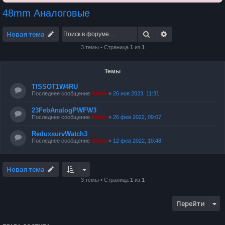
48mm Аналоговые
Поиск
Расширенный по
Новая тема
3 темы • Страница
1
из
1
Темы
TISSOT1W4RU
Последнее сообщение
Valery
«
26 ноя 2023, 11:31
23FebAnalogPWFW3
Последнее сообщение
Valery
«
26 фев 2022, 09:07
ReduxsurvWatch3
Последнее сообщение
Valery
«
12 фев 2022, 10:48
Новая тема
3 темы • Страница
1
из
1
Перейти