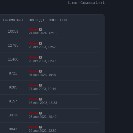
11 тем • Страница
1
из
1
ПРОСМОТРЫ
ПОСЛЕДНЕЕ СООБЩЕНИЕ
Valery
10059
24 ноя 2024, 12:15
Valery
12785
20 окт 2023, 11:52
Valery
11460
20 окт 2023, 11:39
Valery
8721
01 сен 2023, 19:07
Valery
9285
27 авг 2023, 10:44
Valery
9157
16 июл 2023, 16:33
Valery
10638
26 апр 2022, 20:49
Valery
9843
19 апр 2022, 22:59