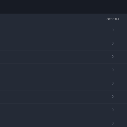
сширенный поиск
ОТВЕТЫ
0
0
0
0
0
0
0
0