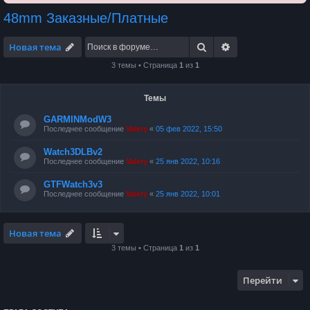
48mm Заказные/Платные
Поиск
Расширенный по
Новая тема
3 темы • Страница
1
из
1
Темы
GARMINModW3
Последнее сообщение
Valery
«
05 фев 2022, 15:50
Watch3DLBv2
Последнее сообщение
Valery
«
25 янв 2022, 10:16
GTFWatch3v3
Последнее сообщение
Valery
«
25 янв 2022, 10:01
Новая тема
3 темы • Страница
1
из
1
Перейти