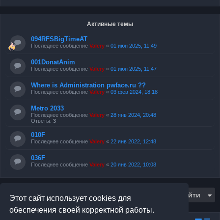
Активные темы
094RFSBigTimeAT
Последнее сообщение
Valery
«
01 июн 2025, 11:49
001DonatAnim
Последнее сообщение
Valery
«
01 июн 2025, 11:47
Where is Administration pwface.ru ??
Последнее сообщение
Valery
«
03 фев 2024, 18:18
Metro 2033
Последнее сообщение
Valery
«
28 янв 2024, 20:48
Ответы:
3
010F
Последнее сообщение
Valery
«
22 янв 2022, 12:48
036F
Последнее сообщение
Valery
«
20 янв 2022, 10:08
Перейти
Этот сайт использует cookies для
обеспечения своей корректной работы.