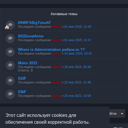
Активные темы
094RFSBigTimeAT
Последнее сообщение
Valery
«
01 июн 2025, 11:49
001DonatAnim
Последнее сообщение
Valery
«
01 июн 2025, 11:47
Where is Administration pwface.ru ??
Последнее сообщение
Valery
«
03 фев 2024, 18:18
Metro 2033
Последнее сообщение
Valery
«
28 янв 2024, 20:48
Ответы:
3
010F
Последнее сообщение
Valery
«
22 янв 2022, 12:48
036F
Последнее сообщение
Valery
«
20 янв 2022, 10:08
Перейти
Этот сайт использует cookies для
обеспечения своей корректной работы.