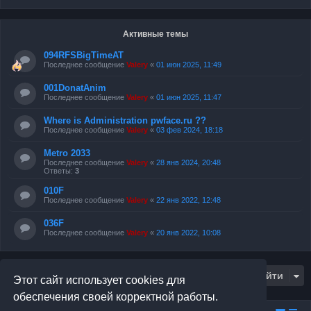
Активные темы
094RFSBigTimeAT
Последнее сообщение
Valery
«
01 июн 2025, 11:49
001DonatAnim
Последнее сообщение
Valery
«
01 июн 2025, 11:47
Where is Administration pwface.ru ??
Последнее сообщение
Valery
«
03 фев 2024, 18:18
Metro 2033
Последнее сообщение
Valery
«
28 янв 2024, 20:48
Ответы:
3
010F
Последнее сообщение
Valery
«
22 янв 2022, 12:48
036F
Последнее сообщение
Valery
«
20 янв 2022, 10:08
Перейти
Этот сайт использует cookies для
обеспечения своей корректной работы.