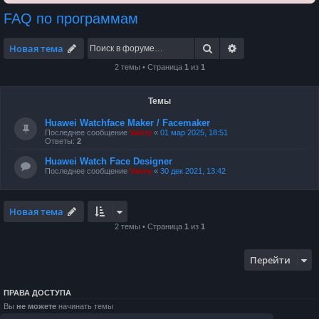
FAQ по программам
Поиск
Расширенный по
Новая тема
2 темы • Страница
1
из
1
Темы
Huawei Watchface Maker / Facemaker
Последнее сообщение
Valery
«
01 мар 2025, 18:51
Ответы:
2
Huawei Watch Face Designer
Последнее сообщение
Valery
«
30 дек 2021, 13:42
Новая тема
2 темы • Страница
1
из
1
Перейти
ПРАВА ДОСТУПА
Вы
не можете
начинать темы
Вы
не можете
отвечать на сообщения