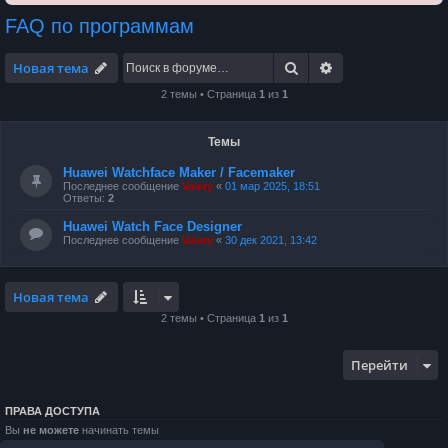
FAQ по программам
Поиск
Расширенный по
Новая тема
2 темы • Страница
1
из
1
Темы
Huawei Watchface Maker / Facemaker
Последнее сообщение
Valery
«
01 мар 2025, 18:51
Ответы:
2
Huawei Watch Face Designer
Последнее сообщение
Valery
«
30 дек 2021, 13:42
Новая тема
2 темы • Страница
1
из
1
Перейти
ПРАВА ДОСТУПА
Вы
не можете
начинать темы
Вы
не можете
отвечать на сообщения