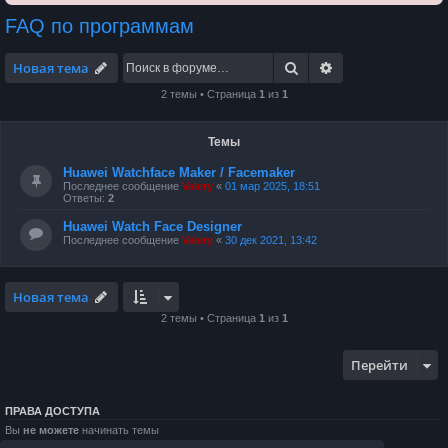
FAQ по программам
Поиск
Расширенный по
Новая тема
2 темы • Страница
1
из
1
Темы
Huawei Watchface Maker / Facemaker
Последнее сообщение
Valery
«
01 мар 2025, 18:51
Ответы:
2
Huawei Watch Face Designer
Последнее сообщение
Valery
«
30 дек 2021, 13:42
Новая тема
2 темы • Страница
1
из
1
Перейти
ПРАВА ДОСТУПА
Вы
не можете
начинать темы
Вы
не можете
отвечать на сообщения