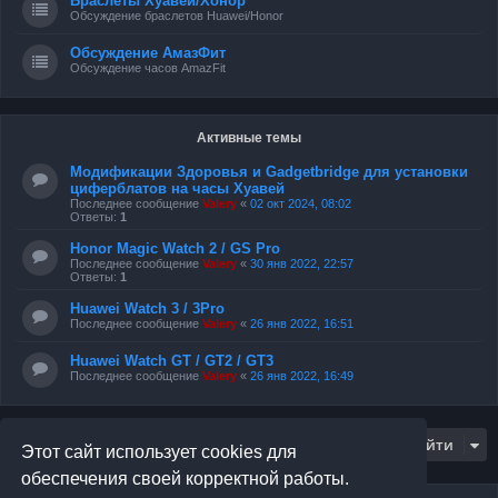
Браслеты Хуавей/Хонор
Обсуждение браслетов Huawei/Honor
Обсуждение АмазФит
Обсуждение часов AmazFit
Активные темы
Модификации Здоровья и Gadgetbridge для установки
циферблатов на часы Хуавей
Последнее сообщение
Valery
«
02 окт 2024, 08:02
Ответы:
1
Honor Magic Watch 2 / GS Pro
Последнее сообщение
Valery
«
30 янв 2022, 22:57
Ответы:
1
Huawei Watch 3 / 3Pro
Последнее сообщение
Valery
«
26 янв 2022, 16:51
Huawei Watch GT / GT2 / GT3
Последнее сообщение
Valery
«
26 янв 2022, 16:49
Перейти
Этот сайт использует cookies для
обеспечения своей корректной работы.