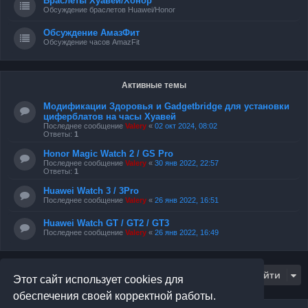
Браслеты Хуавей/Хонор
Обсуждение браслетов Huawei/Honor
Обсуждение АмазФит
Обсуждение часов AmazFit
Активные темы
Модификации Здоровья и Gadgetbridge для установки
циферблатов на часы Хуавей
Последнее сообщение
Valery
«
02 окт 2024, 08:02
Ответы:
1
Honor Magic Watch 2 / GS Pro
Последнее сообщение
Valery
«
30 янв 2022, 22:57
Ответы:
1
Huawei Watch 3 / 3Pro
Последнее сообщение
Valery
«
26 янв 2022, 16:51
Huawei Watch GT / GT2 / GT3
Последнее сообщение
Valery
«
26 янв 2022, 16:49
Перейти
Этот сайт использует cookies для
обеспечения своей корректной работы.