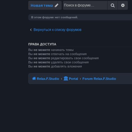
Поиск
Ра
Новая тема
В этом форуме нет сообщений.
Вернуться к списку форумов
ПРАВА ДОСТУПА
Вы
не можете
начинать темы
Вы
не можете
отвечать на сообщения
Вы
не можете
редактировать свои сообщения
Вы
не можете
удалять свои сообщения
Вы
не можете
добавлять вложения
Relax.F.Studio
Portal
Forum Relax.F.Studio