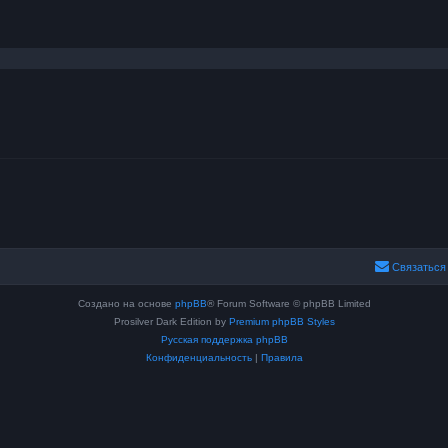
сширенный поиск
Связаться
Создано на основе
phpBB
® Forum Software © phpBB Limited
Prosilver Dark Edition by
Premium phpBB Styles
Русская поддержка phpBB
Конфиденциальность
|
Правила