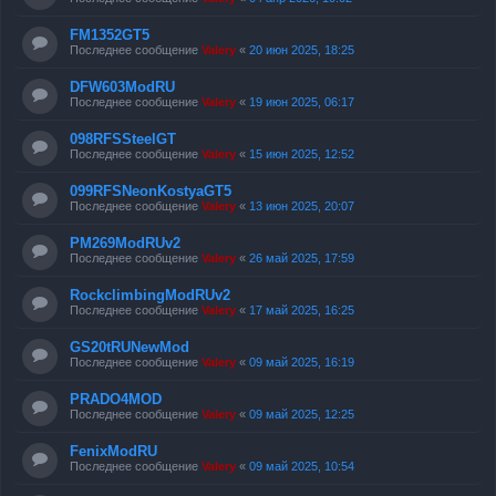
FM1352GT5
Последнее сообщение
Valery
«
20 июн 2025, 18:25
DFW603ModRU
Последнее сообщение
Valery
«
19 июн 2025, 06:17
098RFSSteelGT
Последнее сообщение
Valery
«
15 июн 2025, 12:52
099RFSNeonKostyaGT5
Последнее сообщение
Valery
«
13 июн 2025, 20:07
PM269ModRUv2
Последнее сообщение
Valery
«
26 май 2025, 17:59
RockclimbingModRUv2
Последнее сообщение
Valery
«
17 май 2025, 16:25
GS20tRUNewMod
Последнее сообщение
Valery
«
09 май 2025, 16:19
PRADO4MOD
Последнее сообщение
Valery
«
09 май 2025, 12:25
FenixModRU
Последнее сообщение
Valery
«
09 май 2025, 10:54