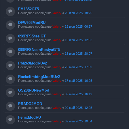
FM1352GT5
Последнее сообщение
Valery
«
20 июн 2025, 18:25
DFW603ModRU
Последнее сообщение
Valery
«
19 июн 2025, 06:17
098RFSSteelGT
Последнее сообщение
Valery
«
15 июн 2025, 12:52
099RFSNeonKostyaGT5
Последнее сообщение
Valery
«
13 июн 2025, 20:07
PM269ModRUv2
Последнее сообщение
Valery
«
26 май 2025, 17:59
RockclimbingModRUv2
Последнее сообщение
Valery
«
17 май 2025, 16:25
GS20tRUNewMod
Последнее сообщение
Valery
«
09 май 2025, 16:19
PRADO4MOD
Последнее сообщение
Valery
«
09 май 2025, 12:25
FenixModRU
Последнее сообщение
Valery
«
09 май 2025, 10:54