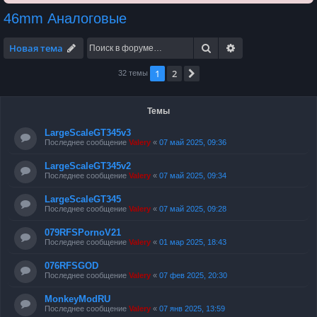
46mm Аналоговые
Поиск
Расширенный по
Новая тема
1
2
След.
32 темы
Темы
LargeScaleGT345v3
Последнее сообщение
Valery
«
07 май 2025, 09:36
LargeScaleGT345v2
Последнее сообщение
Valery
«
07 май 2025, 09:34
LargeScaleGT345
Последнее сообщение
Valery
«
07 май 2025, 09:28
079RFSPornoV21
Последнее сообщение
Valery
«
01 мар 2025, 18:43
076RFSGOD
Последнее сообщение
Valery
«
07 фев 2025, 20:30
MonkeyModRU
Последнее сообщение
Valery
«
07 янв 2025, 13:59