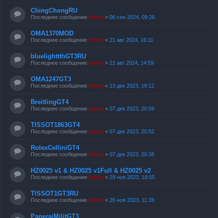
ChingChongRU
Последнее сообщение
Valery
«
06 сен 2024, 09:26
OMA1370MOD
Последнее сообщение
Valery
«
21 авг 2024, 16:11
bluelighttthGT3RU
Последнее сообщение
Valery
«
21 авг 2024, 14:59
OMA1247GT3
Последнее сообщение
Valery
«
13 дек 2023, 19:12
BreitlingGT4
Последнее сообщение
Valery
«
07 дек 2023, 20:59
TISSOT1863GT4
Последнее сообщение
Valery
«
07 дек 2023, 20:52
RolexCelliniGT4
Последнее сообщение
Valery
«
07 дек 2023, 20:38
HZ0025 v1 & HZ0025 v1Full & HZ0025 v2
Последнее сообщение
Valery
«
29 ноя 2023, 18:55
TISSOT1GT3RU
Последнее сообщение
Valery
«
26 ноя 2023, 11:28
PaneraiMilitGT3