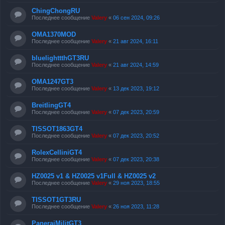
ChingChongRU
Последнее сообщение
Valery
«
06 сен 2024, 09:26
OMA1370MOD
Последнее сообщение
Valery
«
21 авг 2024, 16:11
bluelighttthGT3RU
Последнее сообщение
Valery
«
21 авг 2024, 14:59
OMA1247GT3
Последнее сообщение
Valery
«
13 дек 2023, 19:12
BreitlingGT4
Последнее сообщение
Valery
«
07 дек 2023, 20:59
TISSOT1863GT4
Последнее сообщение
Valery
«
07 дек 2023, 20:52
RolexCelliniGT4
Последнее сообщение
Valery
«
07 дек 2023, 20:38
HZ0025 v1 & HZ0025 v1Full & HZ0025 v2
Последнее сообщение
Valery
«
29 ноя 2023, 18:55
TISSOT1GT3RU
Последнее сообщение
Valery
«
26 ноя 2023, 11:28
PaneraiMilitGT3