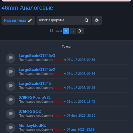
46mm Аналоговые
Поиск
Расширенный по
Новая тема
1
2
След.
32 темы
Темы
LargeScaleGT345v3
Последнее сообщение
Valery
«
07 май 2025, 09:36
LargeScaleGT345v2
Последнее сообщение
Valery
«
07 май 2025, 09:34
LargeScaleGT345
Последнее сообщение
Valery
«
07 май 2025, 09:28
079RFSPornoV21
Последнее сообщение
Valery
«
01 мар 2025, 18:43
076RFSGOD
Последнее сообщение
Valery
«
07 фев 2025, 20:30
MonkeyModRU
Последнее сообщение
Valery
«
07 янв 2025, 13:59