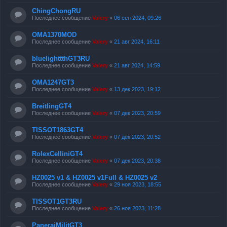
ChingChongRU
Последнее сообщение
Valery
«
06 сен 2024, 09:26
OMA1370MOD
Последнее сообщение
Valery
«
21 авг 2024, 16:11
bluelighttthGT3RU
Последнее сообщение
Valery
«
21 авг 2024, 14:59
OMA1247GT3
Последнее сообщение
Valery
«
13 дек 2023, 19:12
BreitlingGT4
Последнее сообщение
Valery
«
07 дек 2023, 20:59
TISSOT1863GT4
Последнее сообщение
Valery
«
07 дек 2023, 20:52
RolexCelliniGT4
Последнее сообщение
Valery
«
07 дек 2023, 20:38
HZ0025 v1 & HZ0025 v1Full & HZ0025 v2
Последнее сообщение
Valery
«
29 ноя 2023, 18:55
TISSOT1GT3RU
Последнее сообщение
Valery
«
26 ноя 2023, 11:28
PaneraiMilitGT3