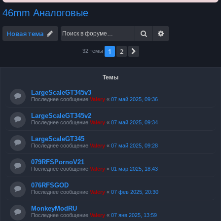
46mm Аналоговые
Поиск
Расширенный по
Новая тема
1
2
След.
32 темы
Темы
LargeScaleGT345v3
Последнее сообщение
Valery
«
07 май 2025, 09:36
LargeScaleGT345v2
Последнее сообщение
Valery
«
07 май 2025, 09:34
LargeScaleGT345
Последнее сообщение
Valery
«
07 май 2025, 09:28
079RFSPornoV21
Последнее сообщение
Valery
«
01 мар 2025, 18:43
076RFSGOD
Последнее сообщение
Valery
«
07 фев 2025, 20:30
MonkeyModRU
Последнее сообщение
Valery
«
07 янв 2025, 13:59