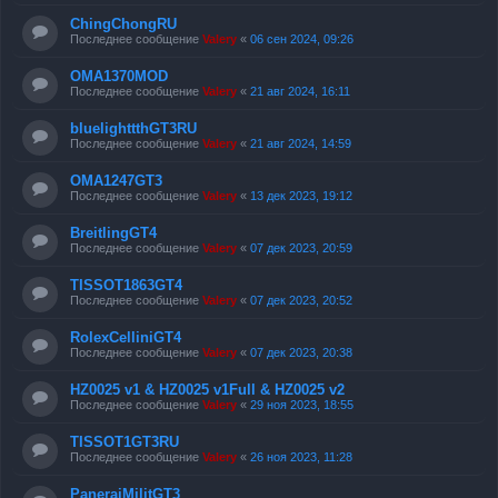
ChingChongRU
Последнее сообщение
Valery
«
06 сен 2024, 09:26
OMA1370MOD
Последнее сообщение
Valery
«
21 авг 2024, 16:11
bluelighttthGT3RU
Последнее сообщение
Valery
«
21 авг 2024, 14:59
OMA1247GT3
Последнее сообщение
Valery
«
13 дек 2023, 19:12
BreitlingGT4
Последнее сообщение
Valery
«
07 дек 2023, 20:59
TISSOT1863GT4
Последнее сообщение
Valery
«
07 дек 2023, 20:52
RolexCelliniGT4
Последнее сообщение
Valery
«
07 дек 2023, 20:38
HZ0025 v1 & HZ0025 v1Full & HZ0025 v2
Последнее сообщение
Valery
«
29 ноя 2023, 18:55
TISSOT1GT3RU
Последнее сообщение
Valery
«
26 ноя 2023, 11:28
PaneraiMilitGT3