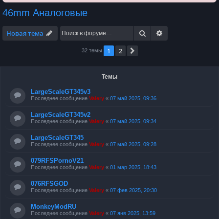
46mm Аналоговые
Поиск
Расширенный по
Новая тема
1
2
След.
32 темы
Темы
LargeScaleGT345v3
Последнее сообщение
Valery
«
07 май 2025, 09:36
LargeScaleGT345v2
Последнее сообщение
Valery
«
07 май 2025, 09:34
LargeScaleGT345
Последнее сообщение
Valery
«
07 май 2025, 09:28
079RFSPornoV21
Последнее сообщение
Valery
«
01 мар 2025, 18:43
076RFSGOD
Последнее сообщение
Valery
«
07 фев 2025, 20:30
MonkeyModRU
Последнее сообщение
Valery
«
07 янв 2025, 13:59