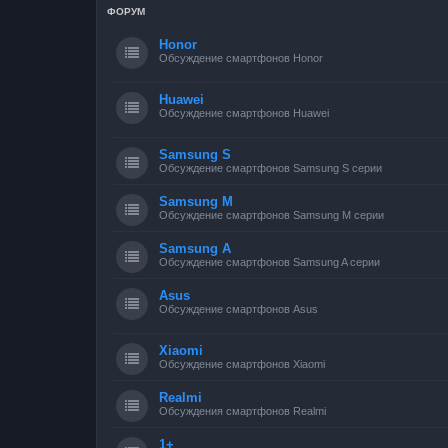
ФОРУМ
Honor
Обсуждение смартфонов Honor
Huawei
Обсуждение смартфонов Huawei
Samsung S
Обсуждение смартфонов Samsung S серии
Samsung M
Обсуждение смартфонов Samsung M серии
Samsung A
Обсуждение смартфонов Samsung A серии
Asus
Обсуждение смартфонов Asus
Xiaomi
Обсуждение смартфонов Xiaomi
Realmi
Обсуждения смартфонов Realmi
1+