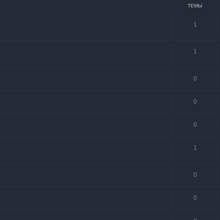
ТЕМЫ
1
1
0
0
0
1
0
0