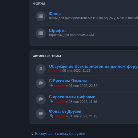
ФОРУМ
Фоны
Фоны для циферблатов! Можно по одному, можно пачкой
Шрифты
Шрифты для программы ФМ
АКТИВНЫЕ ТЕМЫ
Обсуждение Всех шрифтов на данном фору
Valery
»
08 янв 2022, 11:23
С Русским Языком
Valery
»
07 янв 2022, 22:52
С красивыми цифрами
Valery
»
08 янв 2022, 11:16
Фоны от Друзей
Valery
»
01 янв 2022, 21:49
Вернуться к списку форумов