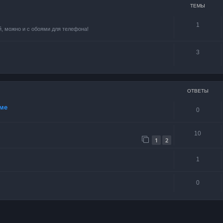
ТЕМЫ
1
, можно и с обоями для телефона!
3
ОТВЕТЫ
ме
0
10
1
2
1
0