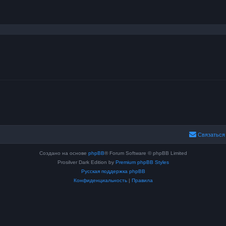
сширенный поиск
Связаться
Создано на основе
phpBB
® Forum Software © phpBB Limited
Prosilver Dark Edition by
Premium phpBB Styles
Русская поддержка phpBB
Конфиденциальность
|
Правила