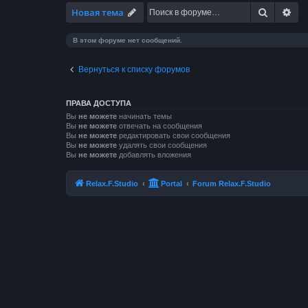
Поиск
Ра
Новая тема
В этом форуме нет сообщений.
Вернуться к списку форумов
ПРАВА ДОСТУПА
Вы
не можете
начинать темы
Вы
не можете
отвечать на сообщения
Вы
не можете
редактировать свои сообщения
Вы
не можете
удалять свои сообщения
Вы
не можете
добавлять вложения
Relax.F.Studio
Portal
Forum Relax.F.Studio