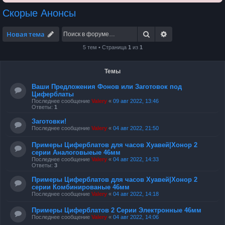
Скорые Анонсы
Поиск
Расширенный по
Новая тема
5 тем • Страница
1
из
1
Темы
Ваши Предложения Фонов или Заготовок под
Циферблаты
Последнее сообщение
Valery
«
09 авг 2022, 13:46
Ответы:
1
Заготовки!
Последнее сообщение
Valery
«
04 авг 2022, 21:50
Примеры Циферблатов для часов Хуавей|Хонор 2
серии Аналоговыеые 46мм
Последнее сообщение
Valery
«
04 авг 2022, 14:33
Ответы:
3
Примеры Циферблатов для часов Хуавей|Хонор 2
серии Комбинированые 46мм
Последнее сообщение
Valery
«
04 авг 2022, 14:18
Примеры Циферблатов 2 Серии Электронные 46мм
Последнее сообщение
Valery
«
04 авг 2022, 14:06