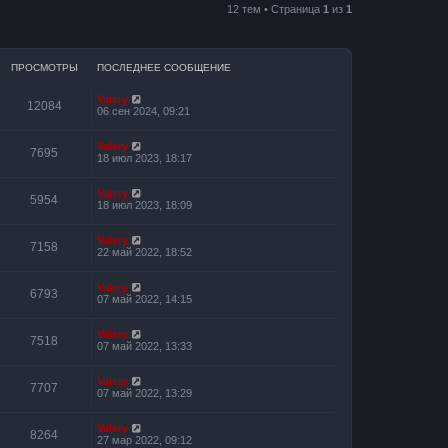
12 тем • Страница
1
из
1
ПРОСМОТРЫ
ПОСЛЕДНЕЕ СООБЩЕНИЕ
Valery
12084
06 сен 2024, 09:21
Valery
7695
18 июл 2023, 18:17
Valery
5954
18 июл 2023, 18:09
Valery
7158
22 май 2022, 18:52
Valery
6793
07 май 2022, 14:15
Valery
7518
07 май 2022, 13:33
Valery
7707
07 май 2022, 13:29
Valery
8264
27 мар 2022, 09:12