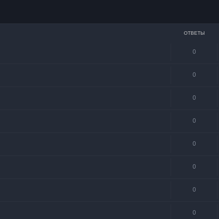
сширенный поиск
ОТВЕТЫ
0
0
0
0
0
0
0
0