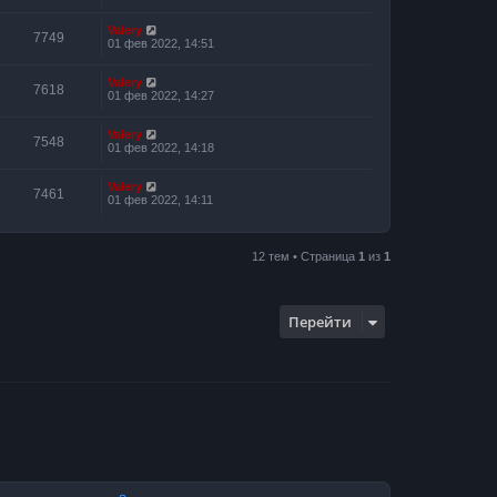
Valery
7749
01 фев 2022, 14:51
Valery
7618
01 фев 2022, 14:27
Valery
7548
01 фев 2022, 14:18
Valery
7461
01 фев 2022, 14:11
12 тем • Страница
1
из
1
Перейти