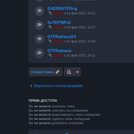
EU0359GTFOrig
Valery
»
01 фев 2022, 14:51
KoTEPWFv2
Valery
»
01 фев 2022, 14:27
GTFRadiaciaV3
Valery
»
01 фев 2022, 14:18
GTFRadiacia
Valery
»
01 фев 2022, 14:11
Новая тема
Вернуться к списку форумов
ПРАВА ДОСТУПА
Вы
не можете
начинать темы
Вы
не можете
отвечать на сообщения
Вы
не можете
редактировать свои сообщения
Вы
не можете
удалять свои сообщения
Вы
не можете
добавлять вложения