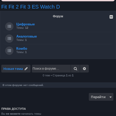
Fit Fit 2 Fit 3 ES Watch D
Форум
Цифровые
Темы:
12
Аналоговые
Темы:
1
Комбо
Темы:
1
Поиск
Расширенный по
Новая тема
0 тем • Страница
1
из
1
В этом форуме нет сообщений.
Перейти
ПРАВА ДОСТУПА
Вы
не можете
начинать темы