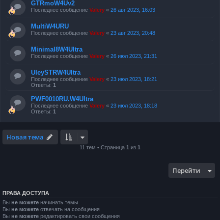
GTRmoW4Uv2
Последнее сообщение
Valery
«
26 авг 2023, 16:03
MultiW4URU
Последнее сообщение
Valery
«
23 авг 2023, 20:48
Minimal8W4Ultra
Последнее сообщение
Valery
«
26 июл 2023, 21:31
UleySTRW4Ultra
Последнее сообщение
Valery
«
23 июл 2023, 18:21
Ответы:
1
PWF0010RU.W4Ultra
Последнее сообщение
Valery
«
23 июл 2023, 18:18
Ответы:
1
Новая тема
11 тем • Страница
1
из
1
Перейти
ПРАВА ДОСТУПА
Вы
не можете
начинать темы
Вы
не можете
отвечать на сообщения
Вы
не можете
редактировать свои сообщения